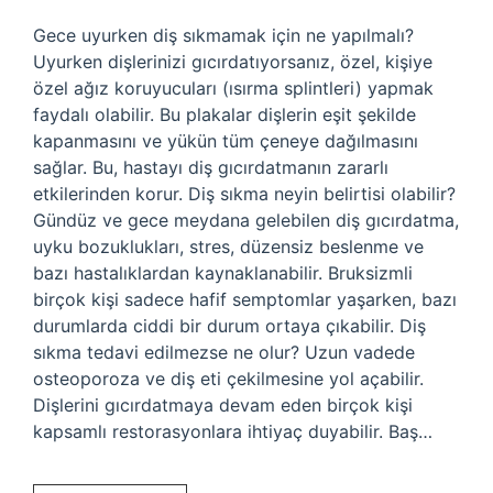
Gece uyurken diş sıkmamak için ne yapılmalı?
Uyurken dişlerinizi gıcırdatıyorsanız, özel, kişiye
özel ağız koruyucuları (ısırma splintleri) yapmak
faydalı olabilir. Bu plakalar dişlerin eşit şekilde
kapanmasını ve yükün tüm çeneye dağılmasını
sağlar. Bu, hastayı diş gıcırdatmanın zararlı
etkilerinden korur. Diş sıkma neyin belirtisi olabilir?
Gündüz ve gece meydana gelebilen diş gıcırdatma,
uyku bozuklukları, stres, düzensiz beslenme ve
bazı hastalıklardan kaynaklanabilir. Bruksizmli
birçok kişi sadece hafif semptomlar yaşarken, bazı
durumlarda ciddi bir durum ortaya çıkabilir. Diş
sıkma tedavi edilmezse ne olur? Uzun vadede
osteoporoza ve diş eti çekilmesine yol açabilir.
Dişlerini gıcırdatmaya devam eden birçok kişi
kapsamlı restorasyonlara ihtiyaç duyabilir. Baş…