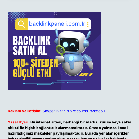
Reklam ve İletişim:
Skype: live:.cid.575569c608265c69
Yasal Uyarı:
Bu internet sitesi, herhangi bir marka, kurum veya şahıs
şirketi ile hiçbir bağlantısı bulunmamaktadır. Sitede yalnızca kendi
hazırladığımız makaleler paylaşılmaktadır. Burada yer alan içerikler
haber niteliği taşımamakta olup, gerçek kurum ve kişiler hakkında