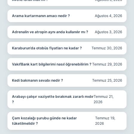
Arama kurtarmanın amacı nedir ?
Ağustos 4, 2026
Adrenalin ve atropin aynı anda kullanılır mı ?
Ağustos 3, 2026
Karaburun’da otobüs fiyatları ne kadar ?
Temmuz 30, 2026
VakıfBank kart bilgilerimi nasıl öğrenebilirim ?
Temmuz 29, 2026
Kedi bakmanın sevabı nedir ?
Temmuz 25, 2026
Arabayı çalışır vaziyette bırakmak zararlı mıdır
Temmuz 21,
?
2026
Çam kozalağı şurubu günde ne kadar
Temmuz 19,
tüketilmelidir ?
2026