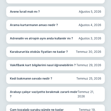
Avene İsrail malı mı ?
Ağustos 5, 2026
Arama kurtarmanın amacı nedir ?
Ağustos 4, 2026
Adrenalin ve atropin aynı anda kullanılır mı ?
Ağustos 3, 2026
Karaburun’da otobüs fiyatları ne kadar ?
Temmuz 30, 2026
VakıfBank kart bilgilerimi nasıl öğrenebilirim ?
Temmuz 29, 2026
Kedi bakmanın sevabı nedir ?
Temmuz 25, 2026
Arabayı çalışır vaziyette bırakmak zararlı mıdır
Temmuz 21,
?
2026
Çam kozalağı şurubu günde ne kadar
Temmuz 19,