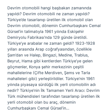
Devrim otomobili hangi başbakan zamanında
yapıldı? Devrim otomobili ne zaman yapıldı?
Türkiye’de tasarlanıp üretilen ilk otomobil olan
Devrim otomobili, dönemin Cumhurbaşkanı Cemal
Gürsel’in talimatıyla 1961 yılında Eskişehir
Demiryolu Fabrikası’nda 129 günde üretildi.
Türkiye’ye arabalar ne zaman geldi? 1923-1928
yılları arasında Arap coğrafyasından, özellikle
Şam’dan ve Halep, Bingazi, Medine, Trablus,
Beyrut, Hama gibi kentlerden Türkiye’ye gelen
göçmenler, Konya şehir merkezinin çeşitli
mahallelerine (Çifte Merdiven, Şems ve Tarla
mahalleleri gibi) yerleştirildiler. Türkiye’nin 1961
yılında piyasaya sürdüğü ilk yerli otomobilin adı
nedir? Türkiye’nin İlk Tamamen Yerli Aracı: Devrim
Türk mühendisleri tarafından tasarlanıp üretilen ilk
yerli otomobil olan bu araç, dönemin
Cumhurbaşkanı Cemal Gürsel’in…