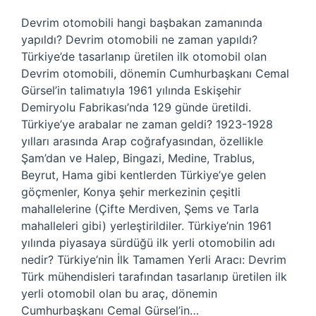
Devrim otomobili hangi başbakan zamanında
yapıldı? Devrim otomobili ne zaman yapıldı?
Türkiye’de tasarlanıp üretilen ilk otomobil olan
Devrim otomobili, dönemin Cumhurbaşkanı Cemal
Gürsel’in talimatıyla 1961 yılında Eskişehir
Demiryolu Fabrikası’nda 129 günde üretildi.
Türkiye’ye arabalar ne zaman geldi? 1923-1928
yılları arasında Arap coğrafyasından, özellikle
Şam’dan ve Halep, Bingazi, Medine, Trablus,
Beyrut, Hama gibi kentlerden Türkiye’ye gelen
göçmenler, Konya şehir merkezinin çeşitli
mahallelerine (Çifte Merdiven, Şems ve Tarla
mahalleleri gibi) yerleştirildiler. Türkiye’nin 1961
yılında piyasaya sürdüğü ilk yerli otomobilin adı
nedir? Türkiye’nin İlk Tamamen Yerli Aracı: Devrim
Türk mühendisleri tarafından tasarlanıp üretilen ilk
yerli otomobil olan bu araç, dönemin
Cumhurbaşkanı Cemal Gürsel’in…