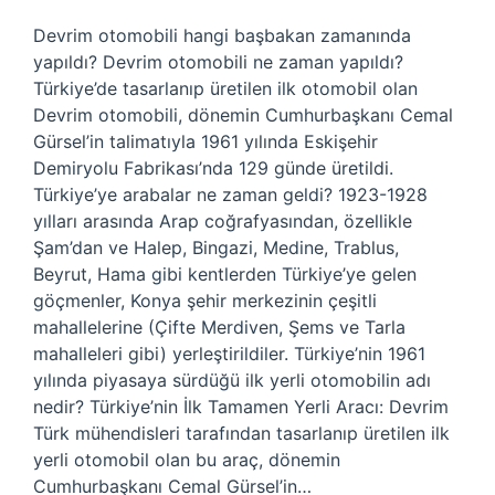
Devrim otomobili hangi başbakan zamanında
yapıldı? Devrim otomobili ne zaman yapıldı?
Türkiye’de tasarlanıp üretilen ilk otomobil olan
Devrim otomobili, dönemin Cumhurbaşkanı Cemal
Gürsel’in talimatıyla 1961 yılında Eskişehir
Demiryolu Fabrikası’nda 129 günde üretildi.
Türkiye’ye arabalar ne zaman geldi? 1923-1928
yılları arasında Arap coğrafyasından, özellikle
Şam’dan ve Halep, Bingazi, Medine, Trablus,
Beyrut, Hama gibi kentlerden Türkiye’ye gelen
göçmenler, Konya şehir merkezinin çeşitli
mahallelerine (Çifte Merdiven, Şems ve Tarla
mahalleleri gibi) yerleştirildiler. Türkiye’nin 1961
yılında piyasaya sürdüğü ilk yerli otomobilin adı
nedir? Türkiye’nin İlk Tamamen Yerli Aracı: Devrim
Türk mühendisleri tarafından tasarlanıp üretilen ilk
yerli otomobil olan bu araç, dönemin
Cumhurbaşkanı Cemal Gürsel’in…