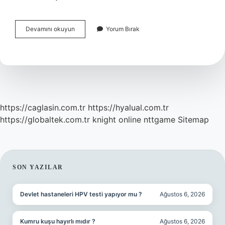
Türkiyede
Devamını okuyun
Yorum Bırak
Ilk
Araç
Ne
Zaman
Yapıldı
https://caglasin.com.tr
https://hyalual.com.tr
https://globaltek.com.tr
knight online
nttgame
Sitemap
SIDEBAR
SON YAZILAR
Devlet hastaneleri HPV testi yapıyor mu ?
Ağustos 6, 2026
Kumru kuşu hayırlı mıdır ?
Ağustos 6, 2026