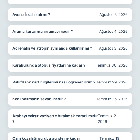
Avene İsrail malı mı ?
Ağustos 5, 2026
Arama kurtarmanın amacı nedir ?
Ağustos 4, 2026
Adrenalin ve atropin aynı anda kullanılır mı ?
Ağustos 3, 2026
Karaburun’da otobüs fiyatları ne kadar ?
Temmuz 30, 2026
VakıfBank kart bilgilerimi nasıl öğrenebilirim ?
Temmuz 29, 2026
Kedi bakmanın sevabı nedir ?
Temmuz 25, 2026
Arabayı çalışır vaziyette bırakmak zararlı mıdır
Temmuz 21,
?
2026
Çam kozalağı şurubu günde ne kadar
Temmuz 19,