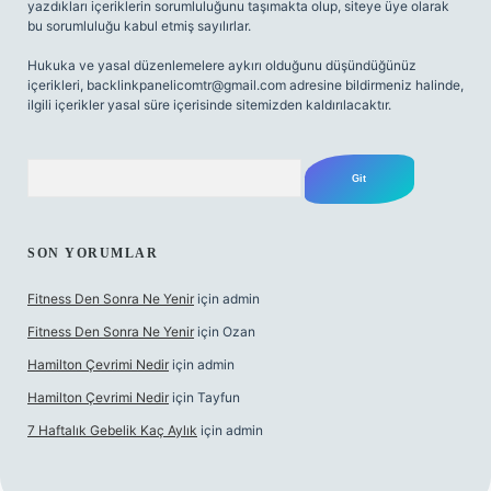
yazdıkları içeriklerin sorumluluğunu taşımakta olup, siteye üye olarak
bu sorumluluğu kabul etmiş sayılırlar.
Hukuka ve yasal düzenlemelere aykırı olduğunu düşündüğünüz
içerikleri,
backlinkpanelicomtr@gmail.com
adresine bildirmeniz halinde,
ilgili içerikler yasal süre içerisinde sitemizden kaldırılacaktır.
Arama
SON YORUMLAR
Fitness Den Sonra Ne Yenir
için
admin
Fitness Den Sonra Ne Yenir
için
Ozan
Hamilton Çevrimi Nedir
için
admin
Hamilton Çevrimi Nedir
için
Tayfun
7 Haftalık Gebelik Kaç Aylık
için
admin