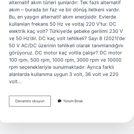
alternatif akım türleri şunlardır: Tek fazlı alternatif
akım – burada bir faz ve bir dönüş iletkeni vardır.
Bu, en yaygın alternatif akım enerjisidir. Evlerde
kullanılan frekans 50 Hz ve voltaj 220 V’tur. DC
elektrik kaç volt? Türkiye’de şebeke gerilimi 230 V
ve 50 Hz’dir. DC kaç volt tehlikeli? Sayı 8 (2021)’de
50 V AC/DC üzerinin tehlikeli olarak tanımlandığını
görüyoruz. DC motor kaç voltla çalışır? DC motor
100 rpm, 500 rpm, 1000 rpm, 3000 rpm ve 10000
rpm seçenekleriyle sunulmaktadır. Ayrıca farklı
alanlarda kullanıma uygun 3 volt, 36 volt ve 220
volt…
Dc
Devamını okuyun
Yorum Bırak
Kaç
Volt