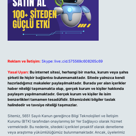
Reklam ve İletişim:
Skype: live:.cid.575569c608265c69
Yasal Uyarı:
Bu internet sitesi, herhangi bir marka, kurum veya şahıs
şirketi ile hiçbir bağlantısı bulunmamaktadır. Sitede yalnızca kendi
hazırladığımız makaleler paylaşılmaktadır. Burada yer alan içerikler
haber niteliği taşımamakta olup, gerçek kurum ve kişiler hakkında
paylaşım yapılmamaktadır. Gerçek kurum ve kişiler ile isim
benzerlikleri tamamen tesadüfidir. Sitemizdeki bilgiler taslak
halindedir ve tavsiye niteliği taşımazlar.
Sitemiz, 5651 Sayılı Kanun gereğince Bilgi Teknolojileri ve İletişim
Kurumu (BTK) tarafından onaylanmış bir Yer Sağlayıcı olarak hizmet
vermektedir. Bu nedenle, sitedeki içerikleri proaktif olarak denetleme
veya araştırma yükümlülüğümüz bulunmamaktadır. Ancak, üyelerimiz