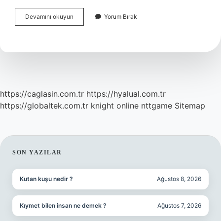
Coğrafyanın
Devamını okuyun
Yorum Bırak
Alt
Dalları
Nedir
https://caglasin.com.tr
https://hyalual.com.tr
https://globaltek.com.tr
knight online
nttgame
Sitemap
SIDEBAR
SON YAZILAR
Kutan kuşu nedir ?
Ağustos 8, 2026
Kıymet bilen insan ne demek ?
Ağustos 7, 2026