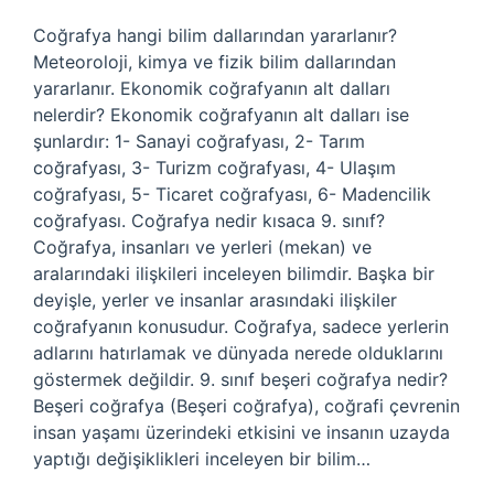
Coğrafya hangi bilim dallarından yararlanır?
Meteoroloji, kimya ve fizik bilim dallarından
yararlanır. Ekonomik coğrafyanın alt dalları
nelerdir? Ekonomik coğrafyanın alt dalları ise
şunlardır: 1- Sanayi coğrafyası, 2- Tarım
coğrafyası, 3- Turizm coğrafyası, 4- Ulaşım
coğrafyası, 5- Ticaret coğrafyası, 6- Madencilik
coğrafyası. Coğrafya nedir kısaca 9. sınıf?
Coğrafya, insanları ve yerleri (mekan) ve
aralarındaki ilişkileri inceleyen bilimdir. Başka bir
deyişle, yerler ve insanlar arasındaki ilişkiler
coğrafyanın konusudur. Coğrafya, sadece yerlerin
adlarını hatırlamak ve dünyada nerede olduklarını
göstermek değildir. 9. sınıf beşeri coğrafya nedir?
Beşeri coğrafya (Beşeri coğrafya), coğrafi çevrenin
insan yaşamı üzerindeki etkisini ve insanın uzayda
yaptığı değişiklikleri inceleyen bir bilim…