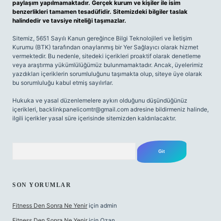
paylaşım yapılmamaktadır. Gerçek kurum ve kişiler ile isim
benzerlikleri tamamen tesadüfidir. Sitemizdeki bilgiler taslak
halindedir ve tavsiye niteliği taşımazlar.
Sitemiz, 5651 Sayılı Kanun gereğince Bilgi Teknolojileri ve İletişim
Kurumu (BTK) tarafından onaylanmış bir Yer Sağlayıcı olarak hizmet
vermektedir. Bu nedenle, sitedeki içerikleri proaktif olarak denetleme
veya araştırma yükümlülüğümüz bulunmamaktadır. Ancak, üyelerimiz
yazdıkları içeriklerin sorumluluğunu taşımakta olup, siteye üye olarak
bu sorumluluğu kabul etmiş sayılırlar.
Hukuka ve yasal düzenlemelere aykırı olduğunu düşündüğünüz
içerikleri,
backlinkpanelicomtr@gmail.com
adresine bildirmeniz halinde,
ilgili içerikler yasal süre içerisinde sitemizden kaldırılacaktır.
Arama
SON YORUMLAR
Fitness Den Sonra Ne Yenir
için
admin
Fitness Den Sonra Ne Yenir
için
Ozan