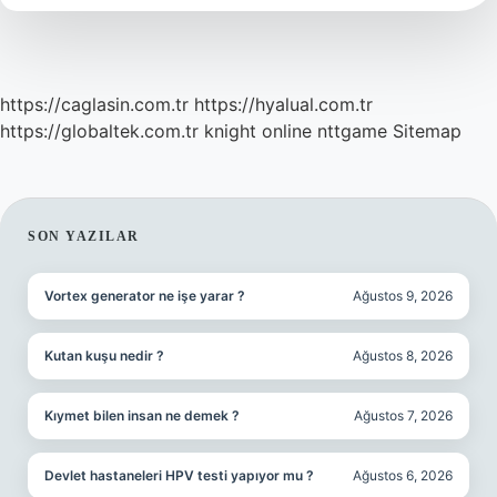
https://caglasin.com.tr
https://hyalual.com.tr
https://globaltek.com.tr
knight online
nttgame
Sitemap
SIDEBAR
SON YAZILAR
Vortex generator ne işe yarar ?
Ağustos 9, 2026
Kutan kuşu nedir ?
Ağustos 8, 2026
Kıymet bilen insan ne demek ?
Ağustos 7, 2026
Devlet hastaneleri HPV testi yapıyor mu ?
Ağustos 6, 2026