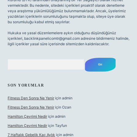
vermektedir. Bu nedenle, sitedeki içerikleri proaktif olarak denetleme
veya araştırma yükümlülüğümüz bulunmamaktadır. Ancak, üyelerimiz
yazdıkları içeriklerin sorumluluğunu taşımakta olup, siteye üye olarak
bu sorumluluğu kabul etmiş sayılırlar.
Hukuka ve yasal düzenlemelere aykırı olduğunu düşündüğünüz
içerikleri,
backlinkpanelicomtr@gmail.com
adresine bildirmeniz halinde,
ilgili içerikler yasal süre içerisinde sitemizden kaldırılacaktır.
Arama
SON YORUMLAR
Fitness Den Sonra Ne Yenir
için
admin
Fitness Den Sonra Ne Yenir
için
Ozan
Hamilton Çevrimi Nedir
için
admin
Hamilton Çevrimi Nedir
için
Tayfun
7 Haftalık Gebelik Kaç Aylık
için
admin