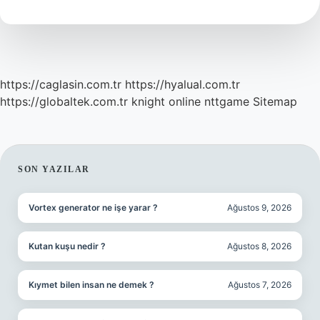
https://caglasin.com.tr
https://hyalual.com.tr
https://globaltek.com.tr
knight online
nttgame
Sitemap
SIDEBAR
SON YAZILAR
Vortex generator ne işe yarar ?
Ağustos 9, 2026
Kutan kuşu nedir ?
Ağustos 8, 2026
Kıymet bilen insan ne demek ?
Ağustos 7, 2026