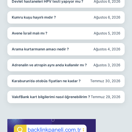
Devlet hastaneleri HPV testi yapıyor mu ?
Ağustos 6, 2026
Kumru kuşu hayırlı mıdır ?
Ağustos 6, 2026
Avene İsrail malı mı ?
Ağustos 5, 2026
Arama kurtarmanın amacı nedir ?
Ağustos 4, 2026
Adrenalin ve atropin aynı anda kullanılır mı ?
Ağustos 3, 2026
Karaburun’da otobüs fiyatları ne kadar ?
Temmuz 30, 2026
VakıfBank kart bilgilerimi nasıl öğrenebilirim ?
Temmuz 29, 2026