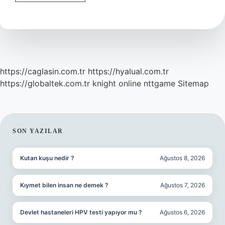
Nasıl
Oluşur
https://caglasin.com.tr
https://hyalual.com.tr
https://globaltek.com.tr
knight online
nttgame
Sitemap
SIDEBAR
SON YAZILAR
Kutan kuşu nedir ?
Ağustos 8, 2026
Kıymet bilen insan ne demek ?
Ağustos 7, 2026
Devlet hastaneleri HPV testi yapıyor mu ?
Ağustos 6, 2026