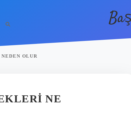
Baş
I NEDEN OLUR
EKLERI NE