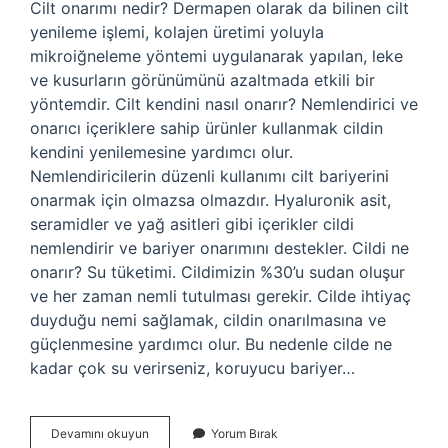
Cilt onarımı nedir? Dermapen olarak da bilinen cilt
yenileme işlemi, kolajen üretimi yoluyla
mikroiğneleme yöntemi uygulanarak yapılan, leke
ve kusurların görünümünü azaltmada etkili bir
yöntemdir. Cilt kendini nasıl onarır? Nemlendirici ve
onarıcı içeriklere sahip ürünler kullanmak cildin
kendini yenilemesine yardımcı olur.
Nemlendiricilerin düzenli kullanımı cilt bariyerini
onarmak için olmazsa olmazdır. Hyaluronik asit,
seramidler ve yağ asitleri gibi içerikler cildi
nemlendirir ve bariyer onarımını destekler. Cildi ne
onarır? Su tüketimi. Cildimizin %30’u sudan oluşur
ve her zaman nemli tutulması gerekir. Cilde ihtiyaç
duyduğu nemi sağlamak, cildin onarılmasına ve
güçlenmesine yardımcı olur. Bu nedenle cilde ne
kadar çok su verirseniz, koruyucu bariyer…
Cilt
Devamını okuyun
Yorum Bırak