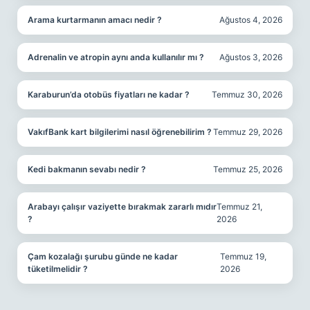
Arama kurtarmanın amacı nedir ?
Ağustos 4, 2026
Adrenalin ve atropin aynı anda kullanılır mı ?
Ağustos 3, 2026
Karaburun’da otobüs fiyatları ne kadar ?
Temmuz 30, 2026
VakıfBank kart bilgilerimi nasıl öğrenebilirim ?
Temmuz 29, 2026
Kedi bakmanın sevabı nedir ?
Temmuz 25, 2026
Arabayı çalışır vaziyette bırakmak zararlı mıdır
Temmuz 21,
?
2026
Çam kozalağı şurubu günde ne kadar
Temmuz 19,
tüketilmelidir ?
2026