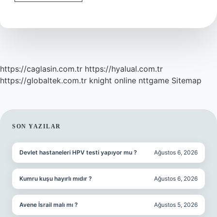
Onarımı
Ne
Demek
https://caglasin.com.tr
https://hyalual.com.tr
https://globaltek.com.tr
knight online
nttgame
Sitemap
SIDEBAR
SON YAZILAR
Devlet hastaneleri HPV testi yapıyor mu ?
Ağustos 6, 2026
Kumru kuşu hayırlı mıdır ?
Ağustos 6, 2026
Avene İsrail malı mı ?
Ağustos 5, 2026