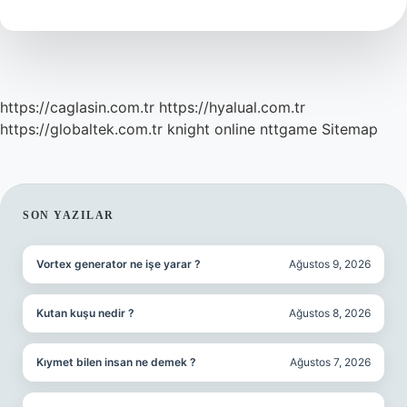
Yapılır
https://caglasin.com.tr
https://hyalual.com.tr
https://globaltek.com.tr
knight online
nttgame
Sitemap
SIDEBAR
SON YAZILAR
Vortex generator ne işe yarar ?
Ağustos 9, 2026
Kutan kuşu nedir ?
Ağustos 8, 2026
Kıymet bilen insan ne demek ?
Ağustos 7, 2026