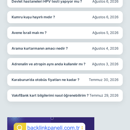
Devlet hastaneleri HPV testi yapıyor mu ?
Ağustos 6, 2026
Kumru kuşu hayırlı mıdır ?
Ağustos 6, 2026
Avene İsrail malı mı ?
Ağustos 5, 2026
Arama kurtarmanın amacı nedir ?
Ağustos 4, 2026
Adrenalin ve atropin aynı anda kullanılır mı ?
Ağustos 3, 2026
Karaburun’da otobüs fiyatları ne kadar ?
Temmuz 30, 2026
VakıfBank kart bilgilerimi nasıl öğrenebilirim ?
Temmuz 29, 2026