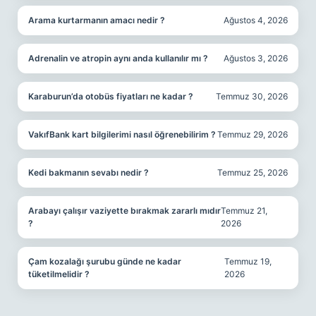
Arama kurtarmanın amacı nedir ?
Ağustos 4, 2026
Adrenalin ve atropin aynı anda kullanılır mı ?
Ağustos 3, 2026
Karaburun’da otobüs fiyatları ne kadar ?
Temmuz 30, 2026
VakıfBank kart bilgilerimi nasıl öğrenebilirim ?
Temmuz 29, 2026
Kedi bakmanın sevabı nedir ?
Temmuz 25, 2026
Arabayı çalışır vaziyette bırakmak zararlı mıdır
Temmuz 21,
?
2026
Çam kozalağı şurubu günde ne kadar
Temmuz 19,
tüketilmelidir ?
2026