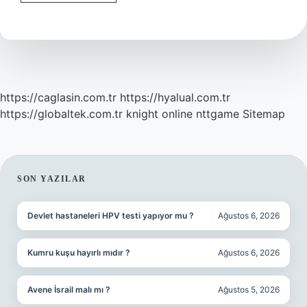
Binalar
Nedir
https://caglasin.com.tr
https://hyalual.com.tr
https://globaltek.com.tr
knight online
nttgame
Sitemap
SIDEBAR
SON YAZILAR
Devlet hastaneleri HPV testi yapıyor mu ?
Ağustos 6, 2026
Kumru kuşu hayırlı mıdır ?
Ağustos 6, 2026
Avene İsrail malı mı ?
Ağustos 5, 2026