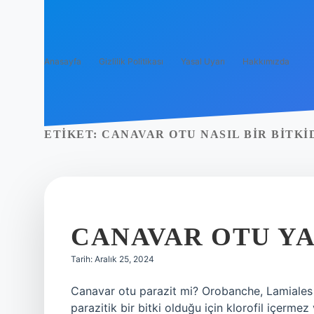
Anasayfa
Gizlilik Politikası
Yasal Uyarı
Hakkımızda
ETIKET:
CANAVAR OTU NASIL BIR BITKI
CANAVAR OTU YA
Tarih: Aralık 25, 2024
Canavar otu parazit mi? Orobanche, Lamiales ai
parazitik bir bitki olduğu için klorofil içerm