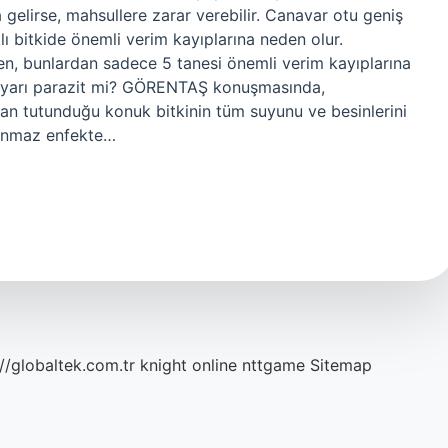
gelirse, mahsullere zarar verebilir. Canavar otu geniş
ı bitkide önemli verim kayıplarına neden olur.
n, bunlardan sadece 5 tanesi önemli verim kayıplarına
u yarı parazit mi? GÖRENTAŞ konuşmasında,
n tutunduğu konuk bitkinin tüm suyunu ve besinlerini
konmaz enfekte…
://globaltek.com.tr
knight online
nttgame
Sitemap