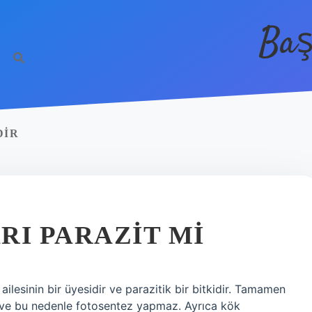
Baş
DIR
RI PARAZIT MI
lesinin bir üyesidir ve parazitik bir bitkidir. Tamamen
ez ve bu nedenle fotosentez yapmaz. Ayrıca kök