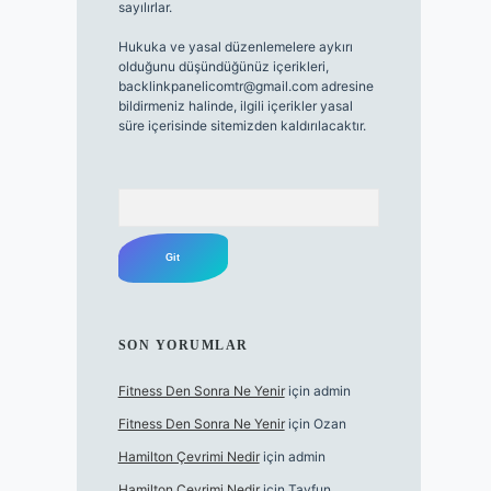
sayılırlar.
Hukuka ve yasal düzenlemelere aykırı
olduğunu düşündüğünüz içerikleri,
backlinkpanelicomtr@gmail.com
adresine
bildirmeniz halinde, ilgili içerikler yasal
süre içerisinde sitemizden kaldırılacaktır.
Arama
SON YORUMLAR
Fitness Den Sonra Ne Yenir
için
admin
Fitness Den Sonra Ne Yenir
için
Ozan
Hamilton Çevrimi Nedir
için
admin
Hamilton Çevrimi Nedir
için
Tayfun