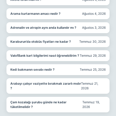
Arama kurtarmanın amacı nedir ?
Ağustos 4, 2026
Adrenalin ve atropin aynı anda kullanılır mı ?
Ağustos 3, 2026
Karaburun’da otobüs fiyatları ne kadar ?
Temmuz 30, 2026
VakıfBank kart bilgilerimi nasıl öğrenebilirim ?
Temmuz 29, 2026
Kedi bakmanın sevabı nedir ?
Temmuz 25, 2026
Arabayı çalışır vaziyette bırakmak zararlı mıdır
Temmuz 21,
?
2026
Çam kozalağı şurubu günde ne kadar
Temmuz 19,
tüketilmelidir ?
2026