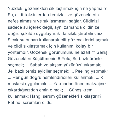
Yüzdeki gözenekleri sıkılaştırmak için ne yapmalı?
Su, cildi toksinlerden temizler ve gözeneklerin
nefes almasını ve sıkılaşmasını sağlar. Cildinizi
sadece su içerek değil, aynı zamanda cildinize
doğru şekilde uygulayarak da sıkılaştırabilirsiniz.
Sıcak su buharı kullanarak cilt gözeneklerini açmak
ve cildi sıkılaştırmak için kullanımı kolay bir
yöntemdir. Gözenek görünümünü ne azaltır? Geniş
Gözenekleri Küçültmenin 8 Yolu; Su bazlı ürünler
seçmek; … Sabah ve akşam yüzünüzü yıkamak; …
Jel bazlı temizleyiciler seçmek; … Peeling yapmak;
… Her gün doğru nemlendiricileri kullanmak; … Kil
maskesi uygulamak; … Yatmadan önce makyajınızı
çıkardığınızdan emin olmak; … Güneş kremi
kullanmak; Hangi serum gözenekleri sıkılaştırır?
Retinol serumları cildi…