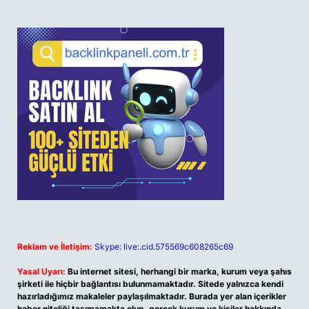
Reklam ve İletişim:
Skype: live:.cid.575569c608265c69
Yasal Uyarı:
Bu internet sitesi, herhangi bir marka, kurum veya şahıs
şirketi ile hiçbir bağlantısı bulunmamaktadır. Sitede yalnızca kendi
hazırladığımız makaleler paylaşılmaktadır. Burada yer alan içerikler
haber niteliği taşımamakta olup, gerçek kurum ve kişiler hakkında