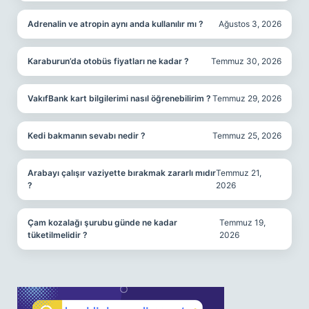
Adrenalin ve atropin aynı anda kullanılır mı ?
Ağustos 3, 2026
Karaburun’da otobüs fiyatları ne kadar ?
Temmuz 30, 2026
VakıfBank kart bilgilerimi nasıl öğrenebilirim ?
Temmuz 29, 2026
Kedi bakmanın sevabı nedir ?
Temmuz 25, 2026
Arabayı çalışır vaziyette bırakmak zararlı mıdır
Temmuz 21,
?
2026
Çam kozalağı şurubu günde ne kadar
Temmuz 19,
tüketilmelidir ?
2026