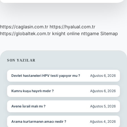
https://caglasin.com.tr
https://hyalual.com.tr
https://globaltek.com.tr
knight online
nttgame
Sitemap
SIDEBAR
SON YAZILAR
Devlet hastaneleri HPV testi yapıyor mu ?
Ağustos 6, 2026
Kumru kuşu hayırlı mıdır ?
Ağustos 6, 2026
Avene İsrail malı mı ?
Ağustos 5, 2026
Arama kurtarmanın amacı nedir ?
Ağustos 4, 2026