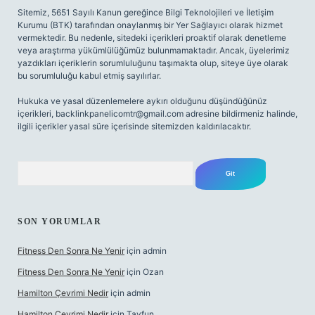
Sitemiz, 5651 Sayılı Kanun gereğince Bilgi Teknolojileri ve İletişim
Kurumu (BTK) tarafından onaylanmış bir Yer Sağlayıcı olarak hizmet
vermektedir. Bu nedenle, sitedeki içerikleri proaktif olarak denetleme
veya araştırma yükümlülüğümüz bulunmamaktadır. Ancak, üyelerimiz
yazdıkları içeriklerin sorumluluğunu taşımakta olup, siteye üye olarak
bu sorumluluğu kabul etmiş sayılırlar.
Hukuka ve yasal düzenlemelere aykırı olduğunu düşündüğünüz
içerikleri,
backlinkpanelicomtr@gmail.com
adresine bildirmeniz halinde,
ilgili içerikler yasal süre içerisinde sitemizden kaldırılacaktır.
Arama
SON YORUMLAR
Fitness Den Sonra Ne Yenir
için
admin
Fitness Den Sonra Ne Yenir
için
Ozan
Hamilton Çevrimi Nedir
için
admin
Hamilton Çevrimi Nedir
için
Tayfun