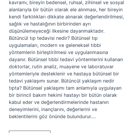
kavramı, bireyin bedensel, ruhsal, zihinsel ve sosyal
alanlarıyla bir bütün olarak ele alınması, her bireyin
kendi farklılıkları dikkate alınarak değerlendirilmesi,
sağlık ve hastalığının birbirinden ayrı
düşünülemeyeceği ilkesine dayanmaktadır.
Bütüncül tıp tedavisi nedir? Bütünsel tıp
uygulamaları, modern ve geleneksel tıbbi
yöntemlerin birleştirilmesi ve uygulanmasına
dayanır. Bütünsel tıbbi tedavi yöntemlerini kullanan
doktorlar, rutin analiz, muayene ve laboratuvar
yöntemleriyle desteklenir ve hastaya bütünsel bir
tedavi yaklaşımı sunar. Bütüncül yaklaşım nedir
tıpta? Bütünsel yaklaşımı tam anlamıyla uygulayan
bir birincil bakım hekimi hastayı bir bütün olarak
kabul eder ve değerlendirmelerinde hastanın
deneyimlerini, inançlarını, değerlerini ve
beklentilerini göz önünde bulundurur.…