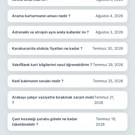
Arama kurtarmanın amacı nedir ?
Ağustos 4, 2026
Adrenalin ve atropin aynı anda kullanılır mı ?
Ağustos 3, 2026
Karaburun’da otobüs fiyatları ne kadar ?
Temmuz 30, 2026
VakıfBank kart bilgilerimi nasıl öğrenebilirim ?
Temmuz 29, 2026
Kedi bakmanın sevabı nedir ?
Temmuz 25, 2026
Arabayı çalışır vaziyette bırakmak zararlı mıdır
Temmuz 21,
?
2026
Çam kozalağı şurubu günde ne kadar
Temmuz 19,
tüketilmelidir ?
2026