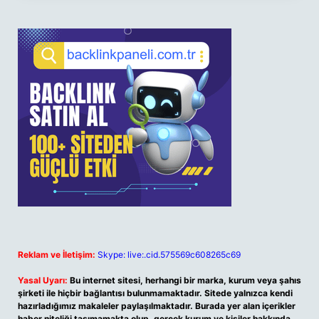
Reklam ve İletişim:
Skype: live:.cid.575569c608265c69
Yasal Uyarı:
Bu internet sitesi, herhangi bir marka, kurum veya şahıs
şirketi ile hiçbir bağlantısı bulunmamaktadır. Sitede yalnızca kendi
hazırladığımız makaleler paylaşılmaktadır. Burada yer alan içerikler
haber niteliği taşımamakta olup, gerçek kurum ve kişiler hakkında