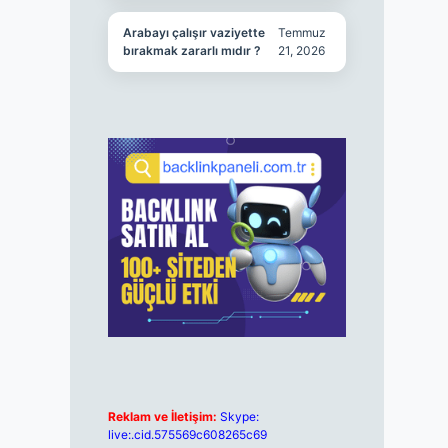
Arabayı çalışır vaziyette
Temmuz
bırakmak zararlı mıdır ?
21, 2026
Reklam ve İletişim:
Skype:
live:.cid.575569c608265c69