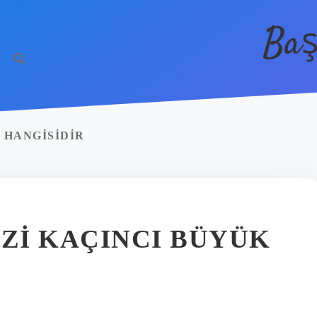
Baş
I HANGISIDIR
ZI KAÇINCI BÜYÜK