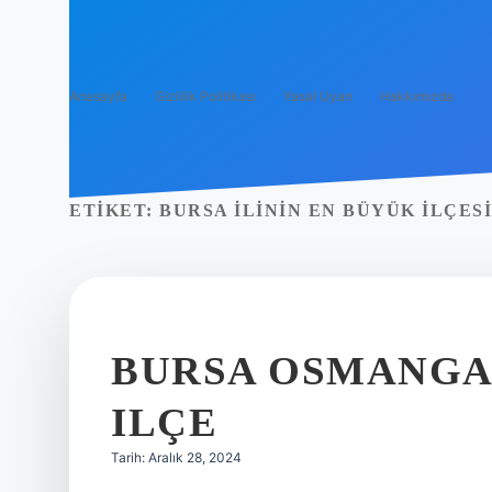
Anasayfa
Gizlilik Politikası
Yasal Uyarı
Hakkımızda
ETIKET:
BURSA ILININ EN BÜYÜK ILÇES
BURSA OSMANGA
ILÇE
Tarih: Aralık 28, 2024