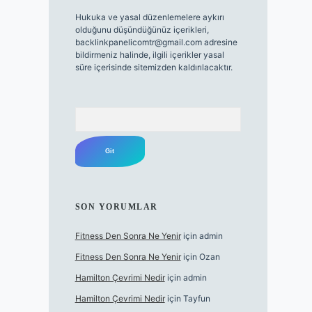
Hukuka ve yasal düzenlemelere aykırı
olduğunu düşündüğünüz içerikleri,
backlinkpanelicomtr@gmail.com
adresine
bildirmeniz halinde, ilgili içerikler yasal
süre içerisinde sitemizden kaldırılacaktır.
Arama
SON YORUMLAR
Fitness Den Sonra Ne Yenir
için
admin
Fitness Den Sonra Ne Yenir
için
Ozan
Hamilton Çevrimi Nedir
için
admin
Hamilton Çevrimi Nedir
için
Tayfun