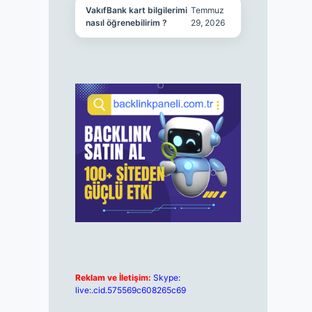
VakıfBank kart bilgilerimi
Temmuz
nasıl öğrenebilirim ?
29, 2026
Reklam ve İletişim:
Skype:
live:.cid.575569c608265c69