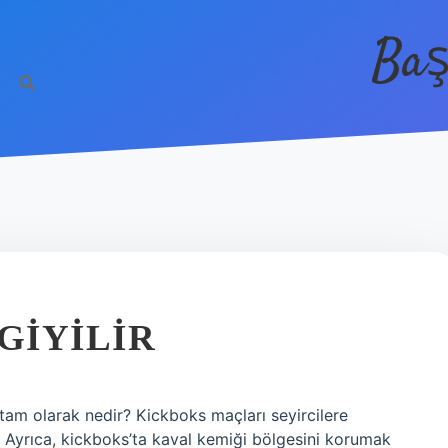
Baş
GIYILIR
 tam olarak nedir? Kickboks maçları seyircilere
. Ayrıca, kickboks’ta kaval kemiği bölgesini korumak