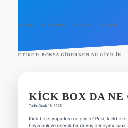
Anasayfa
Gizlilik Politikası
Yasal Uyarı
Hakkımızda
ETIKET:
BOKSA GIDERKEN NE GIYILIR
KICK BOX DA NE 
Tarih: Ocak 18, 2025
Kick boks yaparken ne giyilir? Peki, kickboks
heyecanlı ve enerjik bir dövüş deneyimi sunar