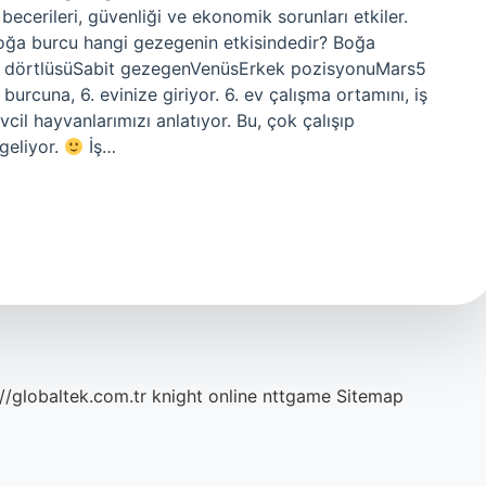
 becerileri, güvenliği ve ekonomik sorunları etkiler.
 Boğa burcu hangi gezegenin etkisindedir? Boğa
 dörtlüsüSabit gezegenVenüsErkek pozisyonuMars5
cuna, 6. evinize giriyor. 6. ev çalışma ortamını, iş
 evcil hayvanlarımızı anlatıyor. Bu, çok çalışıp
geliyor.
İş…
://globaltek.com.tr
knight online
nttgame
Sitemap