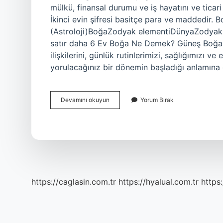
mülkü, finansal durumu ve iş hayatını ve ticari
İkinci evin şifresi basitçe para ve maddedir.
(Astroloji)BoğaZodyak elementiDünyaZodyak
satır daha 6 Ev Boğa Ne Demek? Güneş Boğa bur
ilişkilerini, günlük rutinlerimizi, sağlığımızı ve
yorulacağınız bir dönemin başladığı anlamına 
Boğa
Devamını okuyun
Yorum Bırak
Burcu
Hangi
Evinde
https://caglasin.com.tr
https://hyalual.com.tr
https