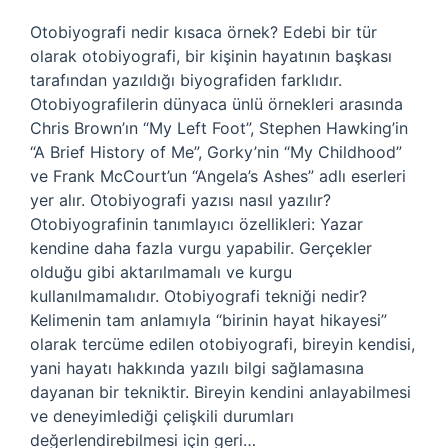
Otobiyografi nedir kısaca örnek? Edebi bir tür
olarak otobiyografi, bir kişinin hayatının başkası
tarafından yazıldığı biyografiden farklıdır.
Otobiyografilerin dünyaca ünlü örnekleri arasında
Chris Brown’ın “My Left Foot”, Stephen Hawking’in
“A Brief History of Me”, Gorky’nin “My Childhood”
ve Frank McCourt’un “Angela’s Ashes” adlı eserleri
yer alır. Otobiyografi yazısı nasıl yazılır?
Otobiyografinin tanımlayıcı özellikleri: Yazar
kendine daha fazla vurgu yapabilir. Gerçekler
olduğu gibi aktarılmamalı ve kurgu
kullanılmamalıdır. Otobiyografi tekniği nedir?
Kelimenin tam anlamıyla “birinin hayat hikayesi”
olarak tercüme edilen otobiyografi, bireyin kendisi,
yani hayatı hakkında yazılı bilgi sağlamasına
dayanan bir tekniktir. Bireyin kendini anlayabilmesi
ve deneyimlediği çelişkili durumları
değerlendirebilmesi için geri…