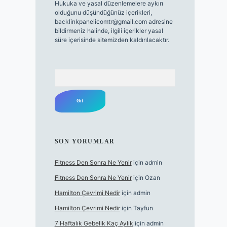
Hukuka ve yasal düzenlemelere aykırı
olduğunu düşündüğünüz içerikleri,
backlinkpanelicomtr@gmail.com
adresine
bildirmeniz halinde, ilgili içerikler yasal
süre içerisinde sitemizden kaldırılacaktır.
Arama
SON YORUMLAR
Fitness Den Sonra Ne Yenir
için
admin
Fitness Den Sonra Ne Yenir
için
Ozan
Hamilton Çevrimi Nedir
için
admin
Hamilton Çevrimi Nedir
için
Tayfun
7 Haftalık Gebelik Kaç Aylık
için
admin