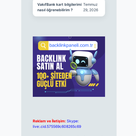
VakıfBank kart bilgilerimi
Temmuz
nasıl öğrenebilirim ?
29, 2026
Reklam ve İletişim:
Skype:
live:.cid.575569c608265c69