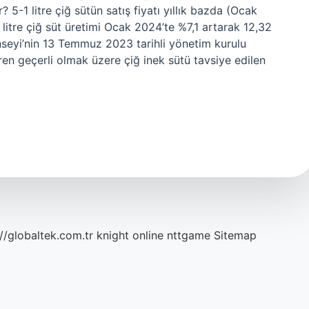
 5-1 litre çiğ sütün satış fiyatı yıllık bazda (Ocak
1 litre çiğ süt üretimi Ocak 2024’te %7,1 artarak 12,32
Konseyi’nin 13 Temmuz 2023 tarihli yönetim kurulu
ren geçerli olmak üzere çiğ inek sütü tavsiye edilen
://globaltek.com.tr
knight online
nttgame
Sitemap