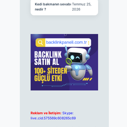
Kedi bakmanın sevabı
Temmuz 25,
nedir ?
2026
Reklam ve İletişim:
Skype:
live:.cid.575569c608265c69