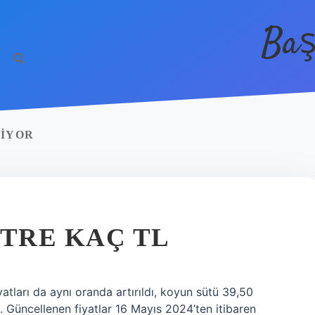
Baş
RIYOR
ITRE KAÇ TL
atları da aynı oranda artırıldı, koyun sütü 39,50
i. Güncellenen fiyatlar 16 Mayıs 2024’ten itibaren