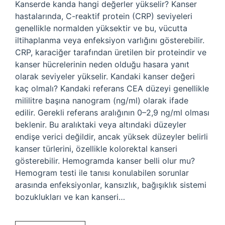
Kanserde kanda hangi değerler yükselir? Kanser
hastalarında, C-reaktif protein (CRP) seviyeleri
genellikle normalden yüksektir ve bu, vücutta
iltihaplanma veya enfeksiyon varlığını gösterebilir.
CRP, karaciğer tarafından üretilen bir proteindir ve
kanser hücrelerinin neden olduğu hasara yanıt
olarak seviyeler yükselir. Kandaki kanser değeri
kaç olmalı? Kandaki referans CEA düzeyi genellikle
mililitre başına nanogram (ng/ml) olarak ifade
edilir. Gerekli referans aralığının 0–2,9 ng/ml olması
beklenir. Bu aralıktaki veya altındaki düzeyler
endişe verici değildir, ancak yüksek düzeyler belirli
kanser türlerini, özellikle kolorektal kanseri
gösterebilir. Hemogramda kanser belli olur mu?
Hemogram testi ile tanısı konulabilen sorunlar
arasında enfeksiyonlar, kansızlık, bağışıklık sistemi
bozuklukları ve kan kanseri…