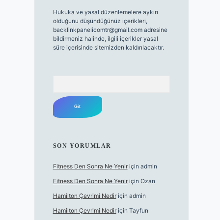
Hukuka ve yasal düzenlemelere aykırı
olduğunu düşündüğünüz içerikleri,
backlinkpanelicomtr@gmail.com
adresine
bildirmeniz halinde, ilgili içerikler yasal
süre içerisinde sitemizden kaldırılacaktır.
Arama
SON YORUMLAR
Fitness Den Sonra Ne Yenir
için
admin
Fitness Den Sonra Ne Yenir
için
Ozan
Hamilton Çevrimi Nedir
için
admin
Hamilton Çevrimi Nedir
için
Tayfun