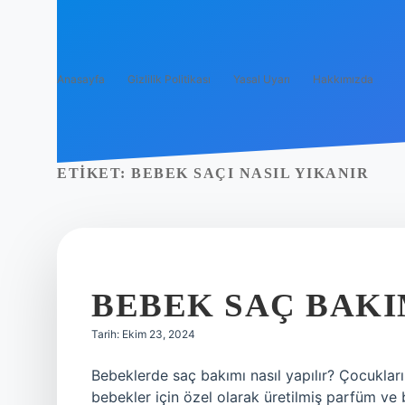
Anasayfa
Gizlilik Politikası
Yasal Uyarı
Hakkımızda
ETIKET:
BEBEK SAÇI NASIL YIKANIR
BEBEK SAÇ BAKIM
Tarih: Ekim 23, 2024
Bebeklerde saç bakımı nasıl yapılır? Çocukları
bebekler için özel olarak üretilmiş parfüm v