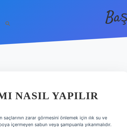
Baş
I NASIL YAPILIR
n saçlarının zarar görmesini önlemek için ılık su ve
e boya içermeyen sabun veya şampuanla yıkanmalıdır.