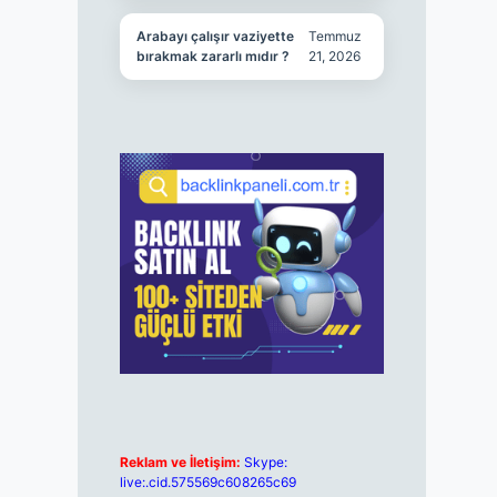
Arabayı çalışır vaziyette
Temmuz
bırakmak zararlı mıdır ?
21, 2026
Reklam ve İletişim:
Skype:
live:.cid.575569c608265c69