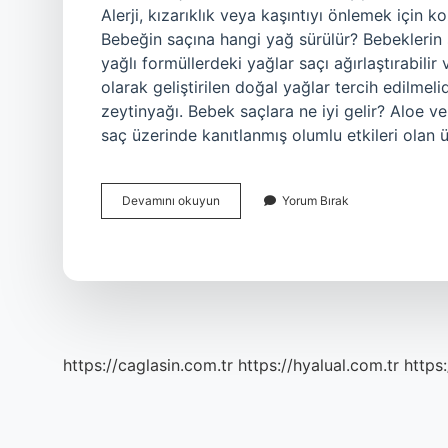
Alerji, kızarıklık veya kaşıntıyı önlemek için 
Bebeğin saçına hangi yağ sürülür? Bebeklerin s
yağlı formüllerdeki yağlar saçı ağırlaştırabilir 
olarak geliştirilen doğal yağlar tercih edilmeli
zeytinyağı. Bebek saçlara ne iyi gelir? Aloe ve
saç üzerinde kanıtlanmış olumlu etkileri olan 
Bebek
Devamını okuyun
Yorum Bırak
Saç
Bakımı
Nasıl
Yapılır
https://caglasin.com.tr
https://hyalual.com.tr
https