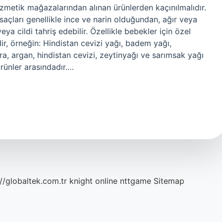
kozmetik mağazalarından alınan ürünlerden kaçınılmalıdır.
açları genellikle ince ve narin olduğundan, ağır veya
veya cildi tahriş edebilir. Özellikle bebekler için özel
dir, örneğin: Hindistan cevizi yağı, badem yağı,
ra, argan, hindistan cevizi, zeytinyağı ve sarımsak yağı
ürünler arasındadır.…
://globaltek.com.tr
knight online
nttgame
Sitemap