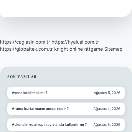
Hangi
Marka
https://caglasin.com.tr
https://hyalual.com.tr
https://globaltek.com.tr
knight online
nttgame
Sitemap
SIDEBAR
SON YAZILAR
Avene İsrail malı mı ?
Ağustos 5, 2026
Arama kurtarmanın amacı nedir ?
Ağustos 4, 2026
Adrenalin ve atropin aynı anda kullanılır mı ?
Ağustos 3, 2026