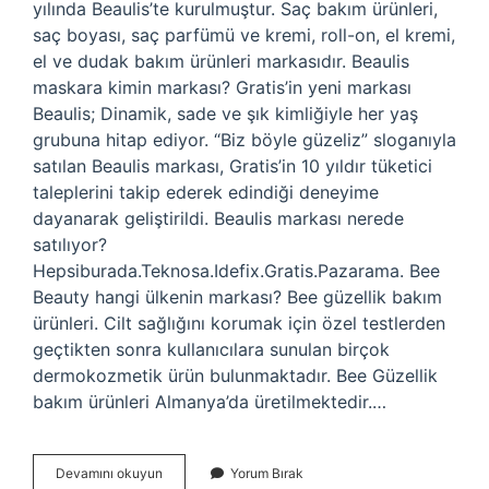
yılında Beaulis’te kurulmuştur. Saç bakım ürünleri,
saç boyası, saç parfümü ve kremi, roll-on, el kremi,
el ve dudak bakım ürünleri markasıdır. Beaulis
maskara kimin markası? Gratis’in yeni markası
Beaulis; Dinamik, sade ve şık kimliğiyle her yaş
grubuna hitap ediyor. “Biz böyle güzeliz” sloganıyla
satılan Beaulis markası, Gratis’in 10 yıldır tüketici
taleplerini takip ederek edindiği deneyime
dayanarak geliştirildi. Beaulis markası nerede
satılıyor?
Hepsiburada.Teknosa.Idefix.Gratis.Pazarama. Bee
Beauty hangi ülkenin markası? Bee güzellik bakım
ürünleri. Cilt sağlığını korumak için özel testlerden
geçtikten sonra kullanıcılara sunulan birçok
dermokozmetik ürün bulunmaktadır. Bee Güzellik
bakım ürünleri Almanya’da üretilmektedir.…
Beaulis
Devamını okuyun
Yorum Bırak