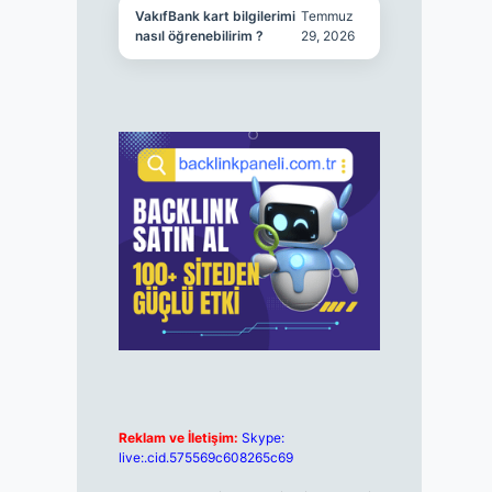
VakıfBank kart bilgilerimi
Temmuz
nasıl öğrenebilirim ?
29, 2026
Reklam ve İletişim:
Skype:
live:.cid.575569c608265c69