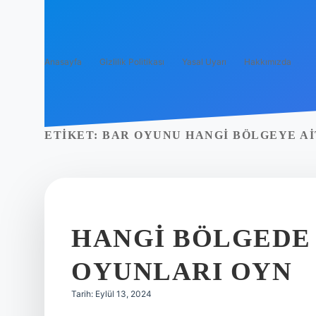
Anasayfa
Gizlilik Politikası
Yasal Uyarı
Hakkımızda
ETIKET:
BAR OYUNU HANGI BÖLGEYE AI
HANGI BÖLGEDE
OYUNLARI OYN
Tarih: Eylül 13, 2024