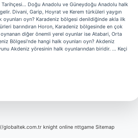
? Tarihçesi… Doğu Anadolu ve Güneydoğu Anadolu halk
gelir. Divani, Garip, Hoyrat ve Kerem türküleri yaygın
lk oyunları oyn? Karadeniz bölgesi denildiğinde akla ilk
türleri barındıran Horon, Karadeniz bölgesinde en çok
oynanan diğer önemli yerel oyunlar ise Atabari, Orta
eniz Bölgesi’nde hangi halk oyunları oyn? Akdeniz
unu Akdeniz yöresinin halk oyunlarından biridir. … Keçi
://globaltek.com.tr
knight online
nttgame
Sitemap