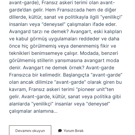
avant-garde), Fransız askeri terimi olan avant-
garde’dan gelir. Hem Fransızcada hem de diğer
dillerde, kültür, sanat ve politikayla ilgili “yenilikçi”
insanları veya “deneysel” çalışmaları ifade eder.
Avangard tarzı ne demek? Avangart, eski kalıpları
ve kabul görmüş uygulamaları reddeder ve daha
önce hiç görülmemiş veya denenmemiş fikir ve
teknikleri benimsemeye çalışır. Modada, benzeri
görülmemiş stillerin yansımasına avangart moda
denir. Avangart ne demek örnek? Avant-garde
Fransızca bir kelimedir. Başlangıçta “avant-garde”
olan ancak dilimize “avant-garde” olarak giren bu
kavram, Fransız askeri terimi “pioneer unit”ten
gelir. Avant-garde, kültür, sanat veya politika gibi
alanlarda “yenilikçi” insanlar veya “deneysel”
çalışmalar anlamına…
Avangart
Devamını okuyun
Yorum Bırak