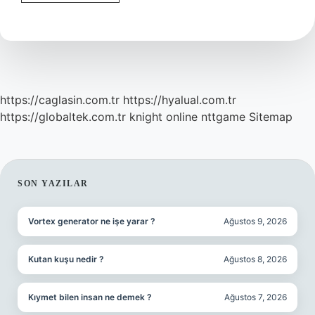
Erkek
Ne
Demek
https://caglasin.com.tr
https://hyalual.com.tr
https://globaltek.com.tr
knight online
nttgame
Sitemap
SIDEBAR
SON YAZILAR
Vortex generator ne işe yarar ?
Ağustos 9, 2026
Kutan kuşu nedir ?
Ağustos 8, 2026
Kıymet bilen insan ne demek ?
Ağustos 7, 2026