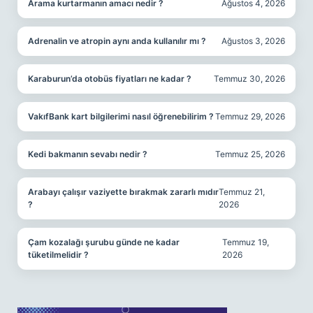
Arama kurtarmanın amacı nedir ?
Ağustos 4, 2026
Adrenalin ve atropin aynı anda kullanılır mı ?
Ağustos 3, 2026
Karaburun’da otobüs fiyatları ne kadar ?
Temmuz 30, 2026
VakıfBank kart bilgilerimi nasıl öğrenebilirim ?
Temmuz 29, 2026
Kedi bakmanın sevabı nedir ?
Temmuz 25, 2026
Arabayı çalışır vaziyette bırakmak zararlı mıdır
Temmuz 21,
?
2026
Çam kozalağı şurubu günde ne kadar
Temmuz 19,
tüketilmelidir ?
2026