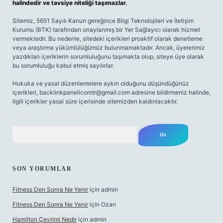
halindedir ve tavsiye niteliği taşımazlar.
Sitemiz, 5651 Sayılı Kanun gereğince Bilgi Teknolojileri ve İletişim
Kurumu (BTK) tarafından onaylanmış bir Yer Sağlayıcı olarak hizmet
vermektedir. Bu nedenle, sitedeki içerikleri proaktif olarak denetleme
veya araştırma yükümlülüğümüz bulunmamaktadır. Ancak, üyelerimiz
yazdıkları içeriklerin sorumluluğunu taşımakta olup, siteye üye olarak
bu sorumluluğu kabul etmiş sayılırlar.
Hukuka ve yasal düzenlemelere aykırı olduğunu düşündüğünüz
içerikleri,
backlinkpanelicomtr@gmail.com
adresine bildirmeniz halinde,
ilgili içerikler yasal süre içerisinde sitemizden kaldırılacaktır.
Arama
SON YORUMLAR
Fitness Den Sonra Ne Yenir
için
admin
Fitness Den Sonra Ne Yenir
için
Ozan
Hamilton Çevrimi Nedir
için
admin