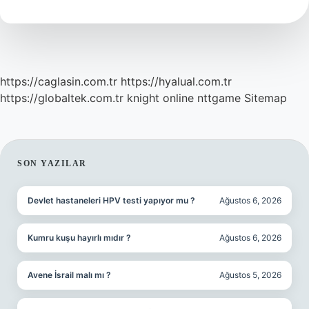
Failün
Hangi
Eser
https://caglasin.com.tr
https://hyalual.com.tr
https://globaltek.com.tr
knight online
nttgame
Sitemap
SIDEBAR
SON YAZILAR
Devlet hastaneleri HPV testi yapıyor mu ?
Ağustos 6, 2026
Kumru kuşu hayırlı mıdır ?
Ağustos 6, 2026
Avene İsrail malı mı ?
Ağustos 5, 2026