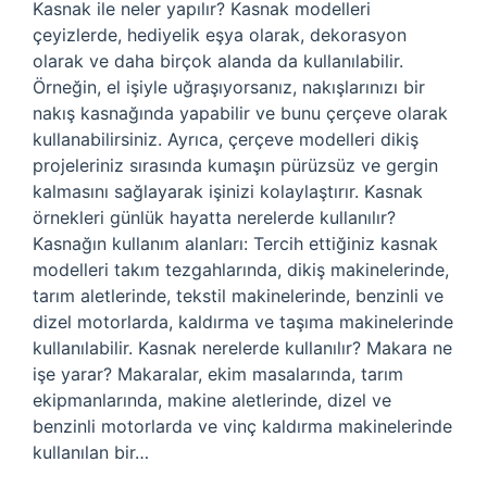
Kasnak ile neler yapılır? Kasnak modelleri
çeyizlerde, hediyelik eşya olarak, dekorasyon
olarak ve daha birçok alanda da kullanılabilir.
Örneğin, el işiyle uğraşıyorsanız, nakışlarınızı bir
nakış kasnağında yapabilir ve bunu çerçeve olarak
kullanabilirsiniz. Ayrıca, çerçeve modelleri dikiş
projeleriniz sırasında kumaşın pürüzsüz ve gergin
kalmasını sağlayarak işinizi kolaylaştırır. Kasnak
örnekleri günlük hayatta nerelerde kullanılır?
Kasnağın kullanım alanları: Tercih ettiğiniz kasnak
modelleri takım tezgahlarında, dikiş makinelerinde,
tarım aletlerinde, tekstil makinelerinde, benzinli ve
dizel motorlarda, kaldırma ve taşıma makinelerinde
kullanılabilir. Kasnak nerelerde kullanılır? Makara ne
işe yarar? Makaralar, ekim masalarında, tarım
ekipmanlarında, makine aletlerinde, dizel ve
benzinli motorlarda ve vinç kaldırma makinelerinde
kullanılan bir…