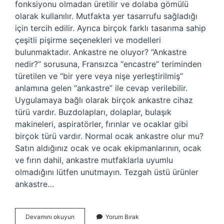
fonksiyonu olmadan üretilir ve dolaba gömülü
olarak kullanılır. Mutfakta yer tasarrufu sağladığı
için tercih edilir. Ayrıca birçok farklı tasarıma sahip
çeşitli pişirme seçenekleri ve modelleri
bulunmaktadır. Ankastre ne oluyor? “Ankastre
nedir?” sorusuna, Fransızca “encastre” teriminden
türetilen ve “bir yere veya nişe yerleştirilmiş”
anlamına gelen “ankastre” ile cevap verilebilir.
Uygulamaya bağlı olarak birçok ankastre cihaz
türü vardır. Buzdolapları, dolaplar, bulaşık
makineleri, aspiratörler, fırınlar ve ocaklar gibi
birçok türü vardır. Normal ocak ankastre olur mu?
Satın aldığınız ocak ve ocak ekipmanlarının, ocak
ve fırın dahil, ankastre mutfaklarla uyumlu
olmadığını lütfen unutmayın. Tezgah üstü ürünler
ankastre…
Ankastre
Devamını okuyun
Yorum Bırak