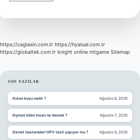
Ocak
Ne
Demek
https://caglasin.com.tr
https://hyalual.com.tr
https://globaltek.com.tr
knight online
nttgame
Sitemap
SIDEBAR
SON YAZILAR
Kutan kuşu nedir ?
Ağustos 8, 2026
Kıymet bilen insan ne demek ?
Ağustos 7, 2026
Devlet hastaneleri HPV testi yapıyor mu ?
Ağustos 6, 2026