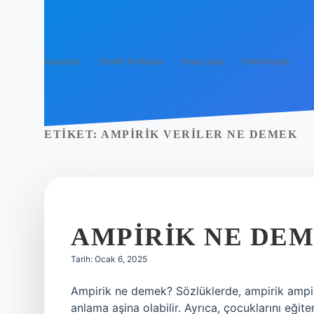
Anasayfa
Gizlilik Politikası
Yasal Uyarı
Hakkımızda
ETIKET:
AMPIRIK VERILER NE DEMEK
AMPIRIK NE DEM
Tarih: Ocak 6, 2025
Ampirik ne demek? Sözlüklerde, ampirik ampir
anlama aşina olabilir. Ayrıca, çocuklarını eğit