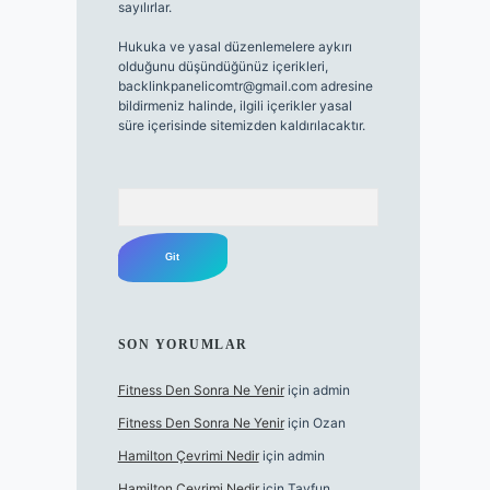
sayılırlar.
Hukuka ve yasal düzenlemelere aykırı
olduğunu düşündüğünüz içerikleri,
backlinkpanelicomtr@gmail.com
adresine
bildirmeniz halinde, ilgili içerikler yasal
süre içerisinde sitemizden kaldırılacaktır.
Arama
SON YORUMLAR
Fitness Den Sonra Ne Yenir
için
admin
Fitness Den Sonra Ne Yenir
için
Ozan
Hamilton Çevrimi Nedir
için
admin
Hamilton Çevrimi Nedir
için
Tayfun