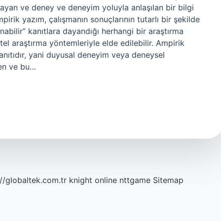
ayan ve deney ve deneyim yoluyla anlaşılan bir bilgi
irik yazım, çalışmanın sonuçlarının tutarlı bir şekilde
nabilir” kanıtlara dayandığı herhangi bir araştırma
itel araştırma yöntemleriyle elde edilebilir. Ampirik
anıtıdır, yani duyusal deneyim veya deneysel
ilen ve bu…
://globaltek.com.tr
knight online
nttgame
Sitemap