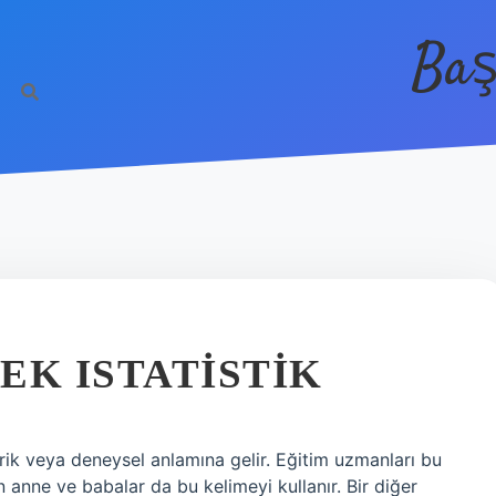
Baş
EK ISTATISTIK
ik veya deneysel anlamına gelir. Eğitim uzmanları bu
en anne ve babalar da bu kelimeyi kullanır. Bir diğer