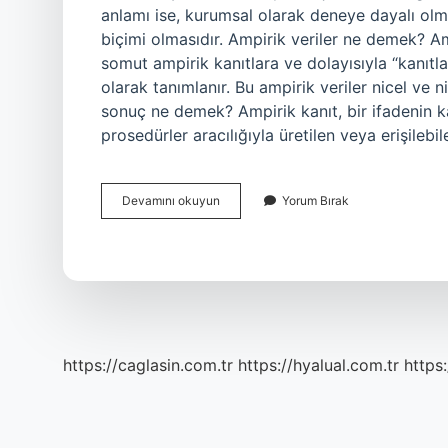
anlamı ise, kurumsal olarak deneye dayalı olm
biçimi olmasıdır. Ampirik veriler ne demek? Amp
somut ampirik kanıtlara ve dolayısıyla “kanıtla
olarak tanımlanır. Bu ampirik veriler nicel ve n
sonuç ne demek? Ampirik kanıt, bir ifadenin k
prosedürler aracılığıyla üretilen veya erişileb
Ampirik
Devamını okuyun
Yorum Bırak
Ne
Demek
Istatistik
https://caglasin.com.tr
https://hyalual.com.tr
https