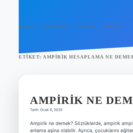
Anasayfa
Gizlilik Politikası
Yasal Uyarı
Hakkımızda
ETIKET:
AMPIRIK HESAPLAMA NE DEME
AMPIRIK NE DEM
Tarih: Ocak 6, 2025
Ampirik ne demek? Sözlüklerde, ampirik ampir
anlama aşina olabilir. Ayrıca, çocuklarını eğit