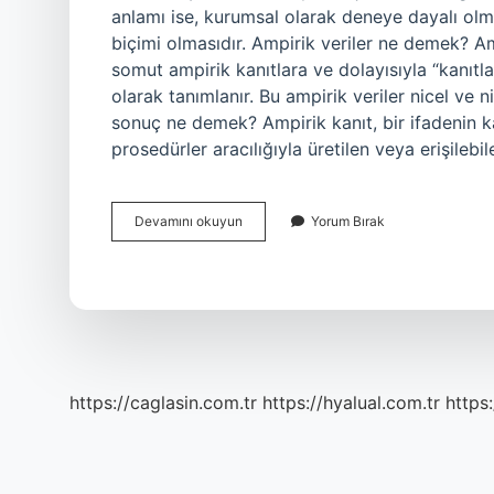
anlamı ise, kurumsal olarak deneye dayalı olm
biçimi olmasıdır. Ampirik veriler ne demek? Amp
somut ampirik kanıtlara ve dolayısıyla “kanıtla
olarak tanımlanır. Bu ampirik veriler nicel ve n
sonuç ne demek? Ampirik kanıt, bir ifadenin k
prosedürler aracılığıyla üretilen veya erişileb
Ampirik
Devamını okuyun
Yorum Bırak
Ne
Demek
Istatistik
https://caglasin.com.tr
https://hyalual.com.tr
https