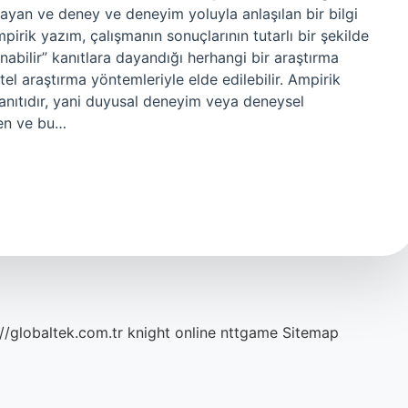
ayan ve deney ve deneyim yoluyla anlaşılan bir bilgi
irik yazım, çalışmanın sonuçlarının tutarlı bir şekilde
nabilir” kanıtlara dayandığı herhangi bir araştırma
itel araştırma yöntemleriyle elde edilebilir. Ampirik
anıtıdır, yani duyusal deneyim veya deneysel
ilen ve bu…
://globaltek.com.tr
knight online
nttgame
Sitemap