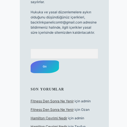
sayılırlar.
Hukuka ve yasal düzenlemelere aykırı
olduğunu düşündüğünüz içerikleri,
backlinkpanelicomtr@gmail.com
adresine
bildirmeniz halinde, ilgili içerikler yasal
süre içerisinde sitemizden kaldırılacaktır.
Arama
SON YORUMLAR
Fitness Den Sonra Ne Yenir
için
admin
Fitness Den Sonra Ne Yenir
için
Ozan
Hamilton Çevrimi Nedir
için
admin
Hamilton Çevrimi Nedir
için
Tayfun