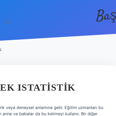
Baş
K
EK ISTATISTIK
ik veya deneysel anlamına gelir. Eğitim uzmanları bu
en anne ve babalar da bu kelimeyi kullanır. Bir diğer