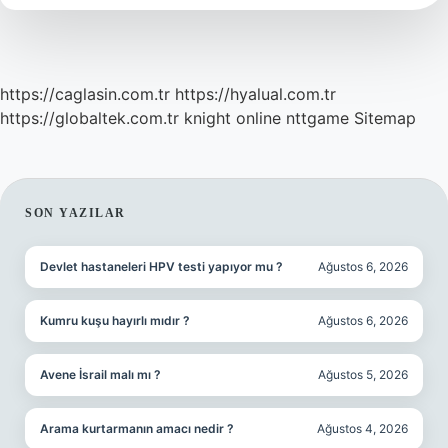
https://caglasin.com.tr
https://hyalual.com.tr
https://globaltek.com.tr
knight online
nttgame
Sitemap
SIDEBAR
SON YAZILAR
Devlet hastaneleri HPV testi yapıyor mu ?
Ağustos 6, 2026
Kumru kuşu hayırlı mıdır ?
Ağustos 6, 2026
Avene İsrail malı mı ?
Ağustos 5, 2026
Arama kurtarmanın amacı nedir ?
Ağustos 4, 2026