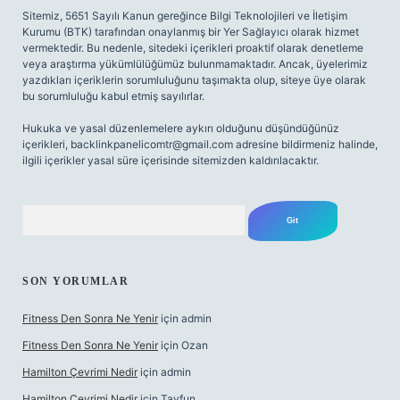
Sitemiz, 5651 Sayılı Kanun gereğince Bilgi Teknolojileri ve İletişim
Kurumu (BTK) tarafından onaylanmış bir Yer Sağlayıcı olarak hizmet
vermektedir. Bu nedenle, sitedeki içerikleri proaktif olarak denetleme
veya araştırma yükümlülüğümüz bulunmamaktadır. Ancak, üyelerimiz
yazdıkları içeriklerin sorumluluğunu taşımakta olup, siteye üye olarak
bu sorumluluğu kabul etmiş sayılırlar.
Hukuka ve yasal düzenlemelere aykırı olduğunu düşündüğünüz
içerikleri,
backlinkpanelicomtr@gmail.com
adresine bildirmeniz halinde,
ilgili içerikler yasal süre içerisinde sitemizden kaldırılacaktır.
Arama
SON YORUMLAR
Fitness Den Sonra Ne Yenir
için
admin
Fitness Den Sonra Ne Yenir
için
Ozan
Hamilton Çevrimi Nedir
için
admin
Hamilton Çevrimi Nedir
için
Tayfun