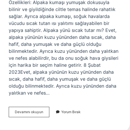
Özellikleri: Alpaka kumaşı yumuşak dokusuyla
bilinir ve giyildiğinde ciltle temas halinde rahatlık
sağlar. Ayrıca alpaka kumaşı, soğuk havalarda
vücudu sıcak tutan ısı yalıtımı sağlayabilen bir
yapıya sahiptir. Alpaka yünü sıcak tutar mı? Evet,
alpaka yününün kuzu yününden daha sıcak, daha
hafif, daha yumuşak ve daha güçlü olduğu
bilinmektedir. Ayrıca kuzu yününden daha yalıtkan
ve nefes alabilirdir, bu da onu soğuk hava giysileri
için harika bir seçim haline getirir. 8 Şubat
2023Evet, alpaka yününün kuzu yününden daha
sıcak, daha hafif, daha yumuşak ve daha güçlü
olduğu bilinmektedir. Ayrıca kuzu yününden daha
yalıtkan ve nefes…
Alpaca
Devamını okuyun
Yorum Bırak
Sıcak
Tutar
Mı