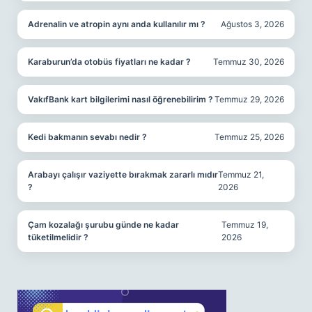
Adrenalin ve atropin aynı anda kullanılır mı ?
Ağustos 3, 2026
Karaburun’da otobüs fiyatları ne kadar ?
Temmuz 30, 2026
VakıfBank kart bilgilerimi nasıl öğrenebilirim ?
Temmuz 29, 2026
Kedi bakmanın sevabı nedir ?
Temmuz 25, 2026
Arabayı çalışır vaziyette bırakmak zararlı mıdır
Temmuz 21,
?
2026
Çam kozalağı şurubu günde ne kadar
Temmuz 19,
tüketilmelidir ?
2026