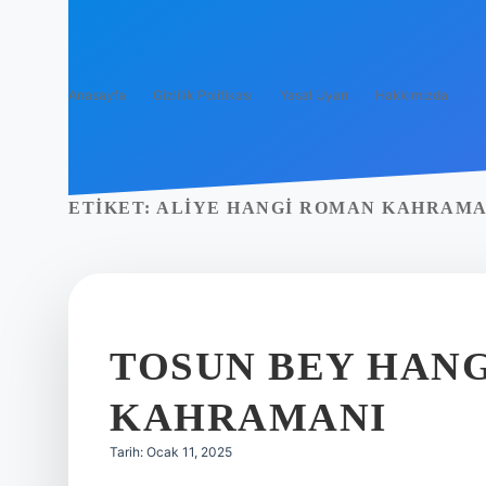
Anasayfa
Gizlilik Politikası
Yasal Uyarı
Hakkımızda
ETIKET:
ALIYE HANGI ROMAN KAHRAMA
TOSUN BEY HAN
KAHRAMANI
Tarih: Ocak 11, 2025