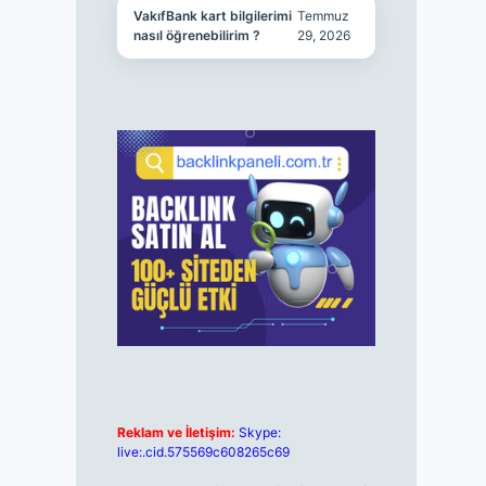
VakıfBank kart bilgilerimi
Temmuz
nasıl öğrenebilirim ?
29, 2026
Reklam ve İletişim:
Skype:
live:.cid.575569c608265c69