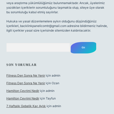
veya araştırma yükümlülüğümüz bulunmamaktadır. Ancak, üyelerimiz
yazdıkları içeriklerin sorumluluğunu taşımakta olup, siteye üye olarak
bu sorumluluğu kabul etmiş sayılırlar.
Hukuka ve yasal düzenlemelere aykırı olduğunu düşündüğünüz
içerikleri,
backlinkpanelicomtr@gmail.com
adresine bildirmeniz halinde,
ilgili içerikler yasal süre içerisinde sitemizden kaldırılacaktır.
Arama
SON YORUMLAR
Fitness Den Sonra Ne Yenir
için
admin
Fitness Den Sonra Ne Yenir
için
Ozan
Hamilton Çevrimi Nedir
için
admin
Hamilton Çevrimi Nedir
için
Tayfun
7 Haftalık Gebelik Kaç Aylık
için
admin