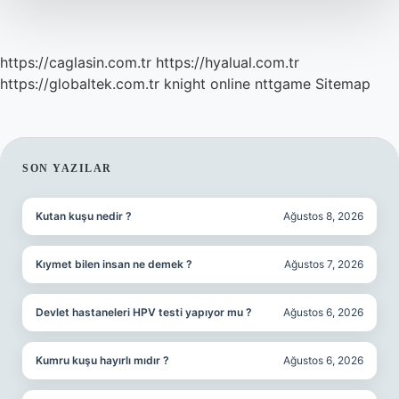
https://caglasin.com.tr
https://hyalual.com.tr
https://globaltek.com.tr
knight online
nttgame
Sitemap
SIDEBAR
SON YAZILAR
Kutan kuşu nedir ?
Ağustos 8, 2026
Kıymet bilen insan ne demek ?
Ağustos 7, 2026
Devlet hastaneleri HPV testi yapıyor mu ?
Ağustos 6, 2026
Kumru kuşu hayırlı mıdır ?
Ağustos 6, 2026