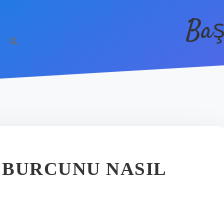
Baş
 BURCUNU NASIL