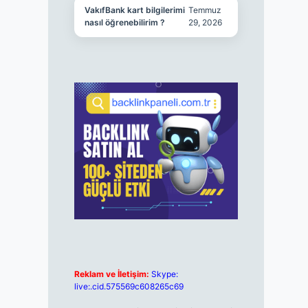
VakıfBank kart bilgilerimi
Temmuz
nasıl öğrenebilirim ?
29, 2026
Reklam ve İletişim:
Skype:
live:.cid.575569c608265c69