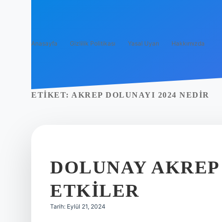
Anasayfa
Gizlilik Politikası
Yasal Uyarı
Hakkımızda
ETIKET:
AKREP DOLUNAYI 2024 NEDIR
DOLUNAY AKREP
ETKILER
Tarih: Eylül 21, 2024