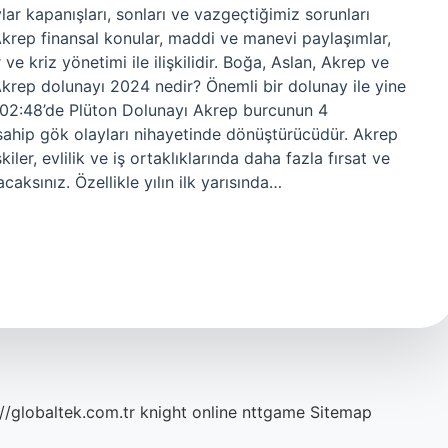
lar kapanışları, sonları ve vazgeçtiğimiz sorunları
Akrep finansal konular, maddi ve manevi paylaşımlar,
r ve kriz yönetimi ile ilişkilidir. Boğa, Aslan, Akrep ve
krep dolunayı 2024 nedir? Önemli bir dolunay ile yine
e 02:48’de Plüton Dolunayı Akrep burcunun 4
ahip gök olayları nihayetinde dönüştürücüdür. Akrep
iler, evlilik ve iş ortaklıklarında daha fazla fırsat ve
aksınız. Özellikle yılın ilk yarısında…
://globaltek.com.tr
knight online
nttgame
Sitemap