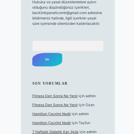
Hukuka ve yasal düzenlemelere aykırı
olduğunu düşündüğünüz içerikleri,
backlinkpanelicomtr@gmail.com
adresine
bildirmeniz halinde, ilgili içerikler yasal
süre içerisinde sitemizden kaldırılacaktır.
Arama
SON YORUMLAR
Fitness Den Sonra Ne Yenir
için
admin
Fitness Den Sonra Ne Yenir
için
Ozan
Hamilton Çevrimi Nedir
için
admin
Hamilton Çevrimi Nedir
için
Tayfun
7 Haftalık Gebelik Kaç Aylık
için
admin