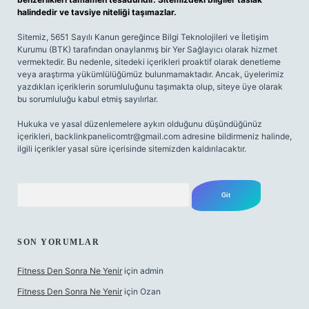
halindedir ve tavsiye niteliği taşımazlar.
Sitemiz, 5651 Sayılı Kanun gereğince Bilgi Teknolojileri ve İletişim
Kurumu (BTK) tarafından onaylanmış bir Yer Sağlayıcı olarak hizmet
vermektedir. Bu nedenle, sitedeki içerikleri proaktif olarak denetleme
veya araştırma yükümlülüğümüz bulunmamaktadır. Ancak, üyelerimiz
yazdıkları içeriklerin sorumluluğunu taşımakta olup, siteye üye olarak
bu sorumluluğu kabul etmiş sayılırlar.
Hukuka ve yasal düzenlemelere aykırı olduğunu düşündüğünüz
içerikleri,
backlinkpanelicomtr@gmail.com
adresine bildirmeniz halinde,
ilgili içerikler yasal süre içerisinde sitemizden kaldırılacaktır.
Arama
SON YORUMLAR
Fitness Den Sonra Ne Yenir
için
admin
Fitness Den Sonra Ne Yenir
için
Ozan