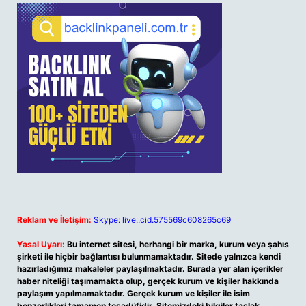
Reklam ve İletişim:
Skype: live:.cid.575569c608265c69
Yasal Uyarı:
Bu internet sitesi, herhangi bir marka, kurum veya şahıs
şirketi ile hiçbir bağlantısı bulunmamaktadır. Sitede yalnızca kendi
hazırladığımız makaleler paylaşılmaktadır. Burada yer alan içerikler
haber niteliği taşımamakta olup, gerçek kurum ve kişiler hakkında
paylaşım yapılmamaktadır. Gerçek kurum ve kişiler ile isim
benzerlikleri tamamen tesadüfidir. Sitemizdeki bilgiler taslak