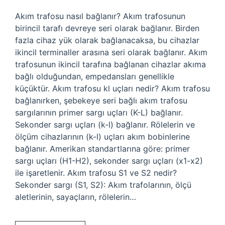
Akım trafosu nasıl bağlanır? Akım trafosunun
birincil tarafı devreye seri olarak bağlanır. Birden
fazla cihaz yük olarak bağlanacaksa, bu cihazlar
ikincil terminaller arasına seri olarak bağlanır. Akım
trafosunun ikincil tarafına bağlanan cihazlar akıma
bağlı olduğundan, empedansları genellikle
küçüktür. Akım trafosu kl uçları nedir? Akım trafosu
bağlanırken, şebekeye seri bağlı akım trafosu
sargılarının primer sargı uçları (K-L) bağlanır.
Sekonder sargı uçları (k-l) bağlanır. Rölelerin ve
ölçüm cihazlarının (k-l) uçları akım bobinlerine
bağlanır. Amerikan standartlarına göre: primer
sargı uçları (H1-H2), sekonder sargı uçları (x1-x2)
ile işaretlenir. Akım trafosu S1 ve S2 nedir?
Sekonder sargı (S1, S2): Akım trafolarının, ölçü
aletlerinin, sayaçların, rölelerin…