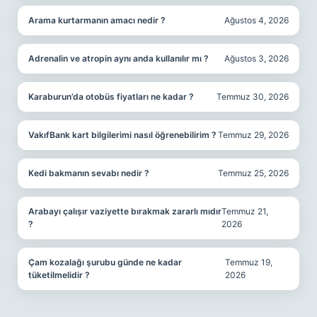
Arama kurtarmanın amacı nedir ?
Ağustos 4, 2026
Adrenalin ve atropin aynı anda kullanılır mı ?
Ağustos 3, 2026
Karaburun’da otobüs fiyatları ne kadar ?
Temmuz 30, 2026
VakıfBank kart bilgilerimi nasıl öğrenebilirim ?
Temmuz 29, 2026
Kedi bakmanın sevabı nedir ?
Temmuz 25, 2026
Arabayı çalışır vaziyette bırakmak zararlı mıdır
Temmuz 21,
?
2026
Çam kozalağı şurubu günde ne kadar
Temmuz 19,
tüketilmelidir ?
2026