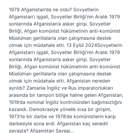
1979 Afganistan’da ne oldu? Sovyetlerin
Afganistan’ı işgali, Sovyetler Birliği’nin Aralık 1979
sonlarında Afganistan’a asker girişi. Sovyetler
Birliği, Afgan komünist hükümetinin anti-komünist
Müslüman gerillalarla olan çatışmasına destek
olmak için müdahale etti. 13 Eylül 2024Sovyetlerin
Afganistan’ı işgali, Sovyetler Birliği’nin Aralık 1979
sonlarında Afganistan’a asker girişi. Sovyetler
Birliği, Afgan komünist hükümetinin anti-komünist
Müslüman gerillalarla olan çatışmasına destek
olmak için müdahale etti. Afganistan nereden
ayrıldı? Zamanla İngiliz ve Rus imparatorlukları
arasında bir tampon bölge haline gelen Afganistan,
1919’da nominal İngiliz kontrolünden bağımsızlığını
kazandı. Demokrasiye yönelik kısa bir girişim,
1973’te bir darbe ve 1978’de komünistlerin karşı
darbesiyle sona erdi. Afganistan kaç senedir
savaşta? Afganistan Savaşı…