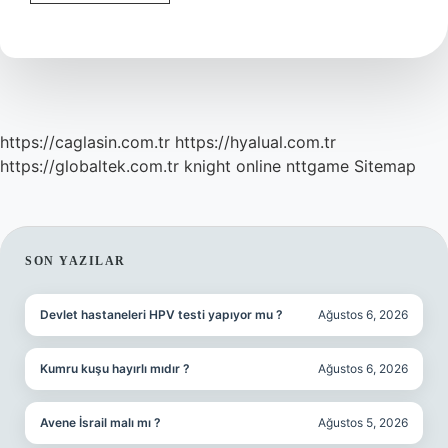
Kesmek
Yerine
Para
Verilir
Mi
https://caglasin.com.tr
https://hyalual.com.tr
https://globaltek.com.tr
knight online
nttgame
Sitemap
SIDEBAR
SON YAZILAR
Devlet hastaneleri HPV testi yapıyor mu ?
Ağustos 6, 2026
Kumru kuşu hayırlı mıdır ?
Ağustos 6, 2026
Avene İsrail malı mı ?
Ağustos 5, 2026