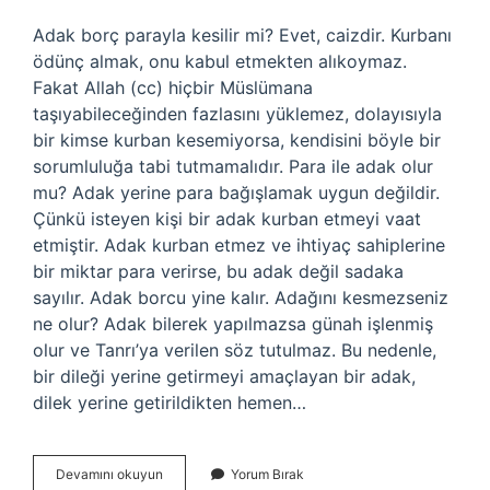
Adak borç parayla kesilir mi? Evet, caizdir. Kurbanı
ödünç almak, onu kabul etmekten alıkoymaz.
Fakat Allah (cc) hiçbir Müslümana
taşıyabileceğinden fazlasını yüklemez, dolayısıyla
bir kimse kurban kesemiyorsa, kendisini böyle bir
sorumluluğa tabi tutmamalıdır. Para ile adak olur
mu? Adak yerine para bağışlamak uygun değildir.
Çünkü isteyen kişi bir adak kurban etmeyi vaat
etmiştir. Adak kurban etmez ve ihtiyaç sahiplerine
bir miktar para verirse, bu adak değil sadaka
sayılır. Adak borcu yine kalır. Adağını kesmezseniz
ne olur? Adak bilerek yapılmazsa günah işlenmiş
olur ve Tanrı’ya verilen söz tutulmaz. Bu nedenle,
bir dileği yerine getirmeyi amaçlayan bir adak,
dilek yerine getirildikten hemen…
Adak
Devamını okuyun
Yorum Bırak