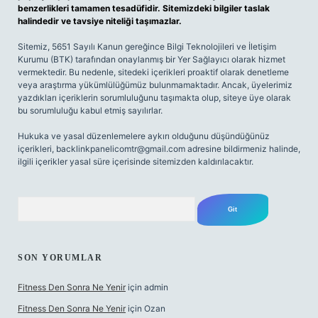
benzerlikleri tamamen tesadüfidir. Sitemizdeki bilgiler taslak
halindedir ve tavsiye niteliği taşımazlar.
Sitemiz, 5651 Sayılı Kanun gereğince Bilgi Teknolojileri ve İletişim
Kurumu (BTK) tarafından onaylanmış bir Yer Sağlayıcı olarak hizmet
vermektedir. Bu nedenle, sitedeki içerikleri proaktif olarak denetleme
veya araştırma yükümlülüğümüz bulunmamaktadır. Ancak, üyelerimiz
yazdıkları içeriklerin sorumluluğunu taşımakta olup, siteye üye olarak
bu sorumluluğu kabul etmiş sayılırlar.
Hukuka ve yasal düzenlemelere aykırı olduğunu düşündüğünüz
içerikleri,
backlinkpanelicomtr@gmail.com
adresine bildirmeniz halinde,
ilgili içerikler yasal süre içerisinde sitemizden kaldırılacaktır.
Arama
SON YORUMLAR
Fitness Den Sonra Ne Yenir
için
admin
Fitness Den Sonra Ne Yenir
için
Ozan