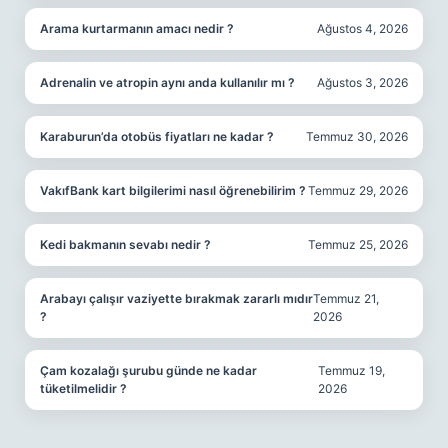
Arama kurtarmanın amacı nedir ?
Ağustos 4, 2026
Adrenalin ve atropin aynı anda kullanılır mı ?
Ağustos 3, 2026
Karaburun’da otobüs fiyatları ne kadar ?
Temmuz 30, 2026
VakıfBank kart bilgilerimi nasıl öğrenebilirim ?
Temmuz 29, 2026
Kedi bakmanın sevabı nedir ?
Temmuz 25, 2026
Arabayı çalışır vaziyette bırakmak zararlı mıdır
Temmuz 21,
?
2026
Çam kozalağı şurubu günde ne kadar
Temmuz 19,
tüketilmelidir ?
2026