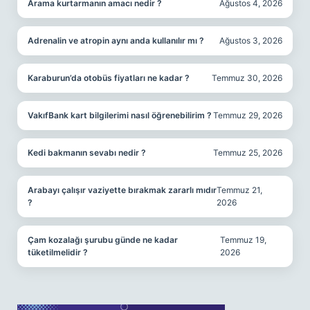
Arama kurtarmanın amacı nedir ?
Ağustos 4, 2026
Adrenalin ve atropin aynı anda kullanılır mı ?
Ağustos 3, 2026
Karaburun’da otobüs fiyatları ne kadar ?
Temmuz 30, 2026
VakıfBank kart bilgilerimi nasıl öğrenebilirim ?
Temmuz 29, 2026
Kedi bakmanın sevabı nedir ?
Temmuz 25, 2026
Arabayı çalışır vaziyette bırakmak zararlı mıdır
Temmuz 21,
?
2026
Çam kozalağı şurubu günde ne kadar
Temmuz 19,
tüketilmelidir ?
2026