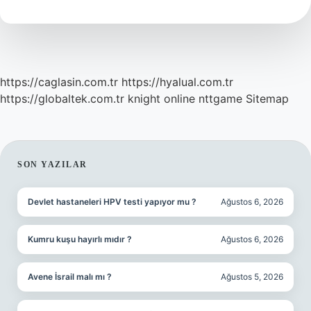
Para
Verilir
Mi
https://caglasin.com.tr
https://hyalual.com.tr
https://globaltek.com.tr
knight online
nttgame
Sitemap
SIDEBAR
SON YAZILAR
Devlet hastaneleri HPV testi yapıyor mu ?
Ağustos 6, 2026
Kumru kuşu hayırlı mıdır ?
Ağustos 6, 2026
Avene İsrail malı mı ?
Ağustos 5, 2026