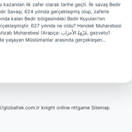
ı kazanılan ilk zafer olarak tarihe geçti. İlk savaş Bedir
ir Savaşı, 624 yılında gerçekleşmiş olup, zaferle
ında kalan Bedir bölgesindeki Bedir Kuyuları’nın
erçekleşmiştir. 627 yılında ne oldu? Hendek Muharebesi
de yaşayan Müslümanlar arasında gerçekleşen…
://globaltek.com.tr
knight online
nttgame
Sitemap