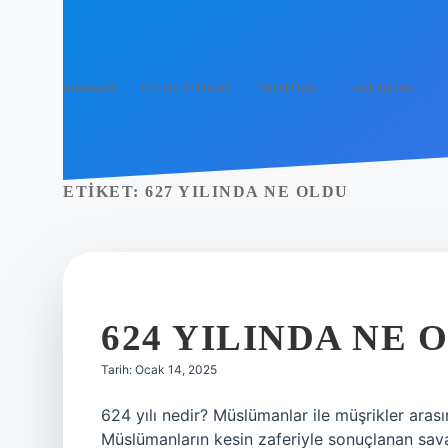
Anasayfa
Gizlilik Politikası
Yasal Uyarı
Hakkımızda
ETIKET:
627 YILINDA NE OLDU
624 YILINDA NE 
Tarih: Ocak 14, 2025
624 yılı nedir? Müslümanlar ile müşrikler arası
Müslümanların kesin zaferiyle sonuçlanan sav