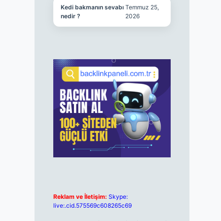
Kedi bakmanın sevabı
Temmuz 25,
nedir ?
2026
Reklam ve İletişim:
Skype:
live:.cid.575569c608265c69