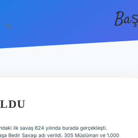
Baş
OLDU
ndaki ilk savaş 624 yılında burada gerçekleşti.
aşa Bedir Savaşı adı verildi. 305 Müslüman ve 1.000