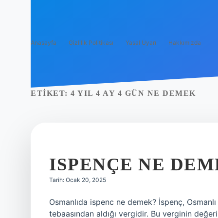
Anasayfa
Gizlilik Politikası
Yasal Uyarı
Hakkımızda
ETIKET:
4 YIL 4 AY 4 GÜN NE DEMEK
ISPENÇE NE DEM
Tarih: Ocak 20, 2025
Osmanlıda ispenc ne demek? İspenç, Osmanlı İ
tebaasından aldığı vergidir. Bu verginin değeri