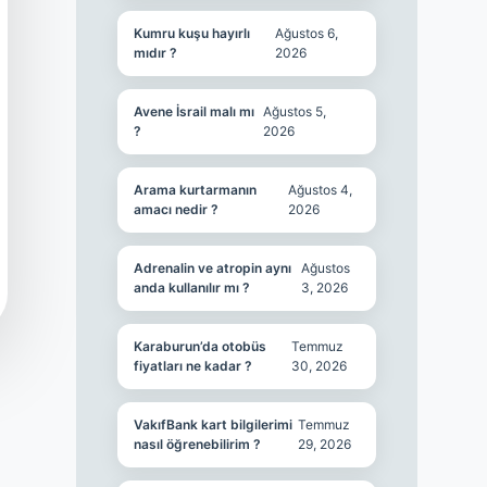
Kumru kuşu hayırlı
Ağustos 6,
mıdır ?
2026
Avene İsrail malı mı
Ağustos 5,
?
2026
Arama kurtarmanın
Ağustos 4,
amacı nedir ?
2026
Adrenalin ve atropin aynı
Ağustos
anda kullanılır mı ?
3, 2026
Karaburun’da otobüs
Temmuz
fiyatları ne kadar ?
30, 2026
VakıfBank kart bilgilerimi
Temmuz
nasıl öğrenebilirim ?
29, 2026