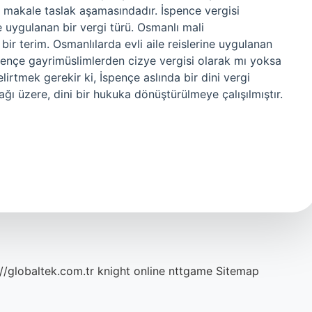
 makale taslak aşamasındadır. İspence vergisi
 uygulanan bir vergi türü. Osmanlı mali
n bir terim. Osmanlılarda evli aile reislerine uygulanan
İspençe gayrimüslimlerden cizye vergisi olarak mı yoksa
lirtmek gerekir ki, İspençe aslında bir dini vergi
ğı üzere, dini bir hukuka dönüştürülmeye çalışılmıştır.
://globaltek.com.tr
knight online
nttgame
Sitemap