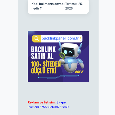
Kedi bakmanın sevabı
Temmuz 25,
nedir ?
2026
Reklam ve İletişim:
Skype:
live:.cid.575569c608265c69