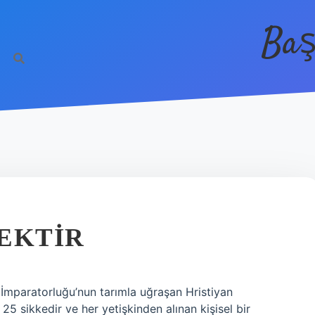
Baş
EKTIR
mparatorluğu’nun tarımla uğraşan Hristiyan
 25 sikkedir ve her yetişkinden alınan kişisel bir