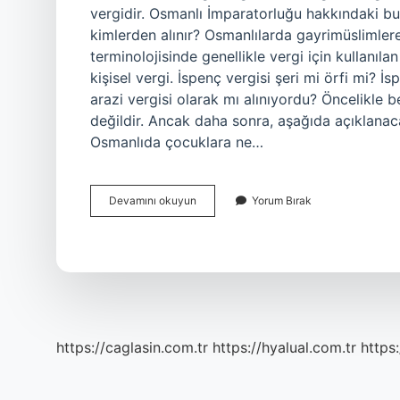
vergidir. Osmanlı İmparatorluğu hakkındaki bu
kimlerden alınır? Osmanlılarda gayrimüslimlere
terminolojisinde genellikle vergi için kullanıla
kişisel vergi. İspenç vergisi şeri mi örfi mi? 
arazi vergisi olarak mı alınıyordu? Öncelikle be
değildir. Ancak daha sonra, aşağıda açıklanaca
Osmanlıda çocuklara ne…
Ispençe
Devamını okuyun
Yorum Bırak
Ne
Demektir
https://caglasin.com.tr
https://hyalual.com.tr
https