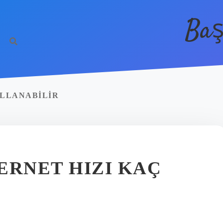
Baş
ULLANABILIR
ERNET HIZI KAÇ