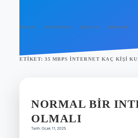
Anasayfa
Gizlilik Politikası
Yasal Uyarı
Hakkımızda
ETIKET:
35 MBPS INTERNET KAÇ KIŞI K
NORMAL BIR INT
OLMALI
Tarih: Ocak 11, 2025