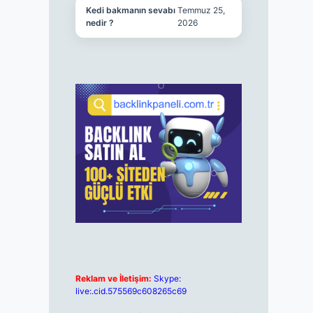
Kedi bakmanın sevabı
Temmuz 25,
nedir ?
2026
Reklam ve İletişim:
Skype:
live:.cid.575569c608265c69