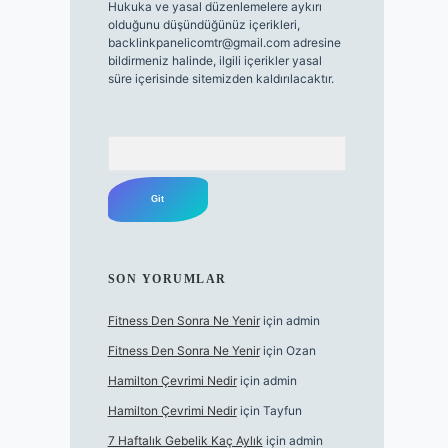
Hukuka ve yasal düzenlemelere aykırı
olduğunu düşündüğünüz içerikleri,
backlinkpanelicomtr@gmail.com
adresine
bildirmeniz halinde, ilgili içerikler yasal
süre içerisinde sitemizden kaldırılacaktır.
Arama
SON YORUMLAR
Fitness Den Sonra Ne Yenir
için
admin
Fitness Den Sonra Ne Yenir
için
Ozan
Hamilton Çevrimi Nedir
için
admin
Hamilton Çevrimi Nedir
için
Tayfun
7 Haftalık Gebelik Kaç Aylık
için
admin