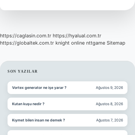
Demek
https://caglasin.com.tr
https://hyalual.com.tr
https://globaltek.com.tr
knight online
nttgame
Sitemap
SIDEBAR
SON YAZILAR
Vortex generator ne işe yarar ?
Ağustos 9, 2026
Kutan kuşu nedir ?
Ağustos 8, 2026
Kıymet bilen insan ne demek ?
Ağustos 7, 2026