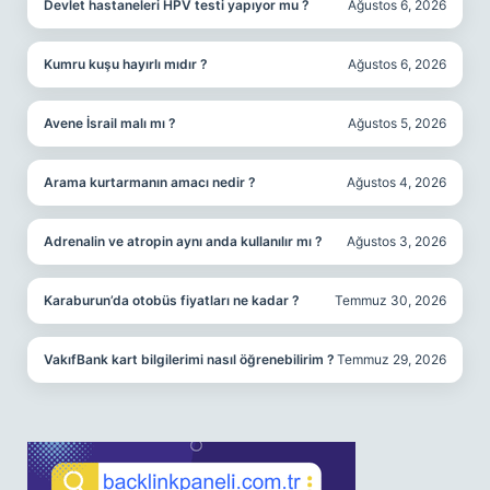
Devlet hastaneleri HPV testi yapıyor mu ?
Ağustos 6, 2026
Kumru kuşu hayırlı mıdır ?
Ağustos 6, 2026
Avene İsrail malı mı ?
Ağustos 5, 2026
Arama kurtarmanın amacı nedir ?
Ağustos 4, 2026
Adrenalin ve atropin aynı anda kullanılır mı ?
Ağustos 3, 2026
Karaburun’da otobüs fiyatları ne kadar ?
Temmuz 30, 2026
VakıfBank kart bilgilerimi nasıl öğrenebilirim ?
Temmuz 29, 2026