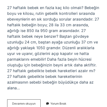
27 haftalık bebek en fazla kaç kilo olmalı? Bebeğin
boyu ve kilosu, rutin gebelik kontrolleri sırasında
ebeveynlerin en sık sorduğu sorular arasındadır. 27
haftalık bebeğin boyu; 28 ila 33 cm arasında,
ağırlığı ise 850 ila 950 gram arasındadır. 27
haftalık bebek neye benzer? Baştan gövdeye
uzunluğu 24 cm, baştan ayağa uzunluğu 37 cm ve
ağırlığı yaklaşık 1050 gramdır. Düzenli aralıklarla
uyur ve uyanır, gözlerini açıp kapatır ve hatta
parmaklarını emebilir! Daha fazla beyin hücresi
oluştuğu için bebeğinizin beyni artık daha aktiftir.
27 haftalık gebelikte bebek hareketleri azalır mı?
27 haftalık gebelikte bebek hareketlerinin
azalmasının sebebi bebeğin büyüdükçe daha az
alana…
27
Devamını okuyun
Yorum Bırak