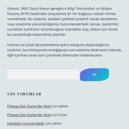
Sitemiz, 5651 Sayılı Kanun gereğince Bilgi Teknolojileri ve İletişim
Kurumu (BTK) tarafından onaylanmış bir Yer Sağlayıcı olarak hizmet
vermektedir. Bu nedenle, sitedeki içerikleri proaktif olarak denetleme
veya araştırma yükümlülüğümüz bulunmamaktadır. Ancak, üyelerimiz
yazdıkları içeriklerin sorumluluğunu taşımakta olup, siteye üye olarak
bu sorumluluğu kabul etmiş sayılırlar.
Hukuka ve yasal düzenlemelere aykırı olduğunu düşündüğünüz
içerikleri,
backlinkpanelicomtr@gmail.com
adresine bildirmeniz halinde,
ilgili içerikler yasal süre içerisinde sitemizden kaldırılacaktır.
Arama
SON YORUMLAR
Fitness Den Sonra Ne Yenir
için
admin
Fitness Den Sonra Ne Yenir
için
Ozan
Hamilton Çevrimi Nedir
için
admin