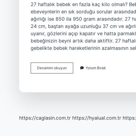
27 haftalık bebek en fazla kaç kilo olmalı? Beb
ebeveynlerin en sık sorduğu sorular arasındad
ağırlığı ise 850 ila 950 gram arasındadır. 2
24 cm, baştan ayağa uzunluğu 37 cm ve ağırlığ
uyanır, gözlerini açıp kapatır ve hatta parmakl
bebeğinizin beyni artık daha aktiftir. 27 hafta
gebelikte bebek hareketlerinin azalmasının 
27
Devamını okuyun
Yorum Bırak
Haftalik
Bebek
1
Kilo
Normal
Mi
https://caglasin.com.tr
https://hyalual.com.tr
https