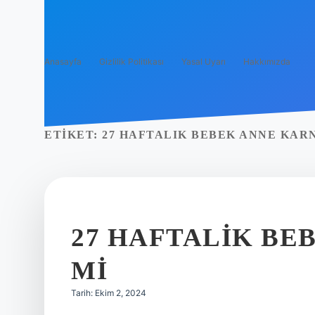
Anasayfa
Gizlilik Politikası
Yasal Uyarı
Hakkımızda
ETIKET:
27 HAFTALIK BEBEK ANNE KAR
27 HAFTALIK BE
MI
Tarih: Ekim 2, 2024