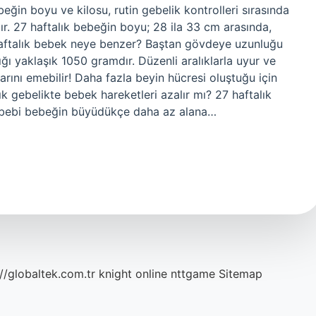
eğin boyu ve kilosu, rutin gebelik kontrolleri sırasında
ır. 27 haftalık bebeğin boyu; 28 ila 33 cm arasında,
7 haftalık bebek neye benzer? Baştan gövdeye uzunluğu
ı yaklaşık 1050 gramdır. Düzenli aralıklarla uyur ve
arını emebilir! Daha fazla beyin hücresi oluştuğu için
lık gebelikte bebek hareketleri azalır mı? 27 haftalık
sebebi bebeğin büyüdükçe daha az alana…
://globaltek.com.tr
knight online
nttgame
Sitemap