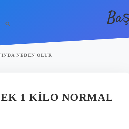
Baş
NINDA NEDEN ÖLÜR
BEK 1 KILO NORMAL