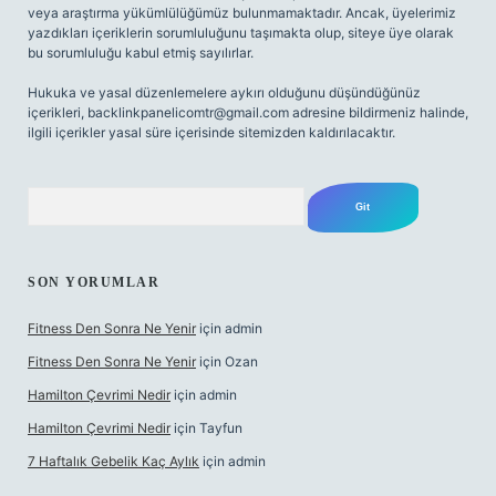
veya araştırma yükümlülüğümüz bulunmamaktadır. Ancak, üyelerimiz
yazdıkları içeriklerin sorumluluğunu taşımakta olup, siteye üye olarak
bu sorumluluğu kabul etmiş sayılırlar.
Hukuka ve yasal düzenlemelere aykırı olduğunu düşündüğünüz
içerikleri,
backlinkpanelicomtr@gmail.com
adresine bildirmeniz halinde,
ilgili içerikler yasal süre içerisinde sitemizden kaldırılacaktır.
Arama
SON YORUMLAR
Fitness Den Sonra Ne Yenir
için
admin
Fitness Den Sonra Ne Yenir
için
Ozan
Hamilton Çevrimi Nedir
için
admin
Hamilton Çevrimi Nedir
için
Tayfun
7 Haftalık Gebelik Kaç Aylık
için
admin