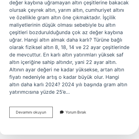
değer kaybına uğramayan altın çeşitlerine bakacak
olursak çeyrek altın, yarım altın, cumhuriyet altını
ve özellikle gram altın öne çıkmaktadır. İşçilik
maliyetlerinin düşük olması sebebiyle bu altın
çeşitleri bozdurulduğunda çok az değer kaybına
uğrar. Hangi altın almak daha karlı? Türüne bağlı
olarak fiziksel altın 8, 18, 14 ve 22 ayar çeşitlerinde
de mevcuttur. En karlı altın yatırımları yüksek saf
altın içeriğine sahip altındır, yani 22 ayar altın.
Altının ayar değeri ne kadar yüksekse, artan altın
fiyatı nedeniyle artış o kadar büyük olur. Hangi
altın daha karlı 2024? 2024 yılı başında gram altın
yatırımcısına yüzde 25’e…
En
Devamını okuyun
Yorum Bırak
Iyi
Yatırım
Hangi
Altın