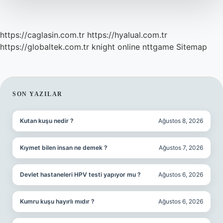
https://caglasin.com.tr
https://hyalual.com.tr
https://globaltek.com.tr
knight online
nttgame
Sitemap
SIDEBAR
SON YAZILAR
Kutan kuşu nedir ?
Ağustos 8, 2026
Kıymet bilen insan ne demek ?
Ağustos 7, 2026
Devlet hastaneleri HPV testi yapıyor mu ?
Ağustos 6, 2026
Kumru kuşu hayırlı mıdır ?
Ağustos 6, 2026