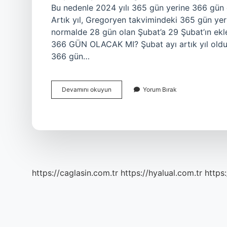
Bu nedenle 2024 yılı 365 gün yerine 366 gün
Artık yıl, Gregoryen takvimindeki 365 gün yeri
normalde 28 gün olan Şubat’a 29 Şubat’ın ekl
366 GÜN OLACAK MI? Şubat ayı artık yıl oldu
366 gün…
Artık
Devamını okuyun
Yorum Bırak
Gün
Kaç
Gündür
https://caglasin.com.tr
https://hyalual.com.tr
https