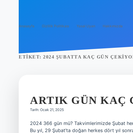
Anasayfa
Gizlilik Politikası
Yasal Uyarı
Hakkımızda
ETIKET:
2024 ŞUBATTA KAÇ GÜN ÇEKIYO
ARTIK GÜN KAÇ
Tarih: Ocak 21, 2025
2024 366 gün mü? Takvimlerimizde Şubat her dö
Bu yıl, 29 Şubat’ta doğan herkes dört yıl so