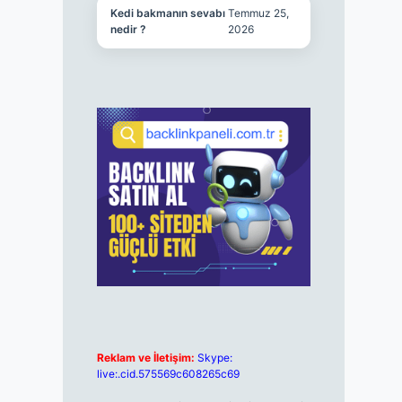
Kedi bakmanın sevabı
Temmuz 25,
nedir ?
2026
Reklam ve İletişim:
Skype:
live:.cid.575569c608265c69