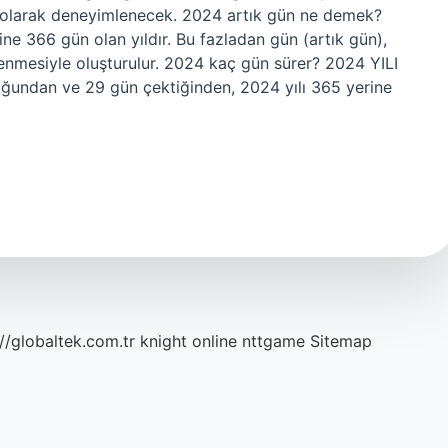
 olarak deneyimlenecek. 2024 artık gün ne demek?
ne 366 gün olan yıldır. Bu fazladan gün (artık gün),
enmesiyle oluşturulur. 2024 kaç gün sürer? 2024 YILI
ğundan ve 29 gün çektiğinden, 2024 yılı 365 yerine
://globaltek.com.tr
knight online
nttgame
Sitemap