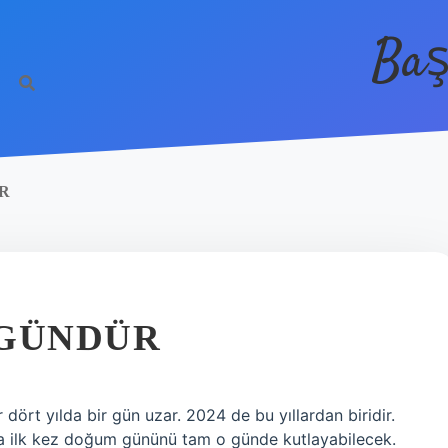
Baş
R
 GÜNDÜR
rt yılda bir gün uzar. 2024 de bu yıllardan biridir.
nra ilk kez doğum gününü tam o günde kutlayabilecek.